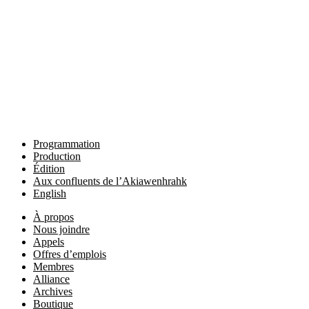
Programmation
Production
Édition
Aux confluents de l’Akiawenhrahk
English
À propos
Nous joindre
Appels
Offres d’emplois
Membres
Alliance
Archives
Boutique