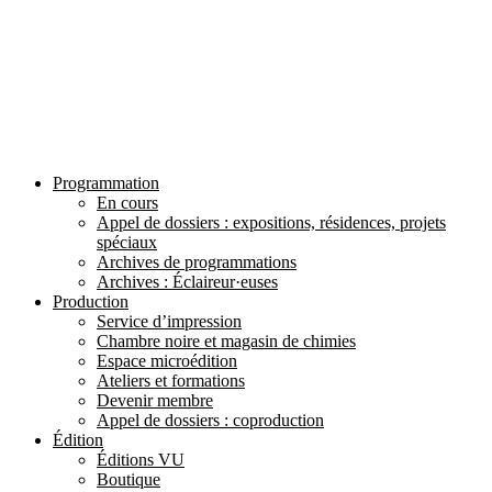
Programmation
En cours
Appel de dossiers : expositions, résidences, projets
spéciaux
Archives de programmations
Archives : Éclaireur·euses
Production
Service d’impression
Chambre noire et magasin de chimies
Espace microédition
Ateliers et formations
Devenir membre
Appel de dossiers : coproduction
Édition
Éditions VU
Boutique