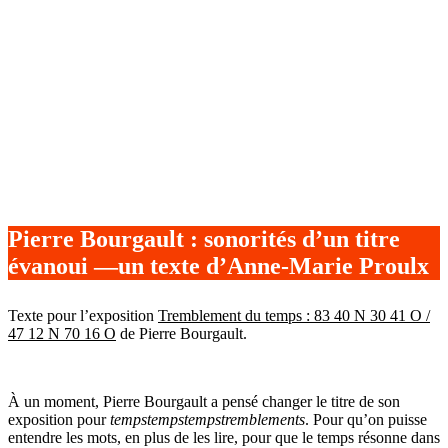
Pierre Bourgault : sonorités d’un titre
évanoui —un texte d’Anne-Marie Proulx
Texte pour l’exposition
Tremblement du temps : 83 40 N 30 41 O /
47 12 N 70 16 O
de Pierre Bourgault.
À un moment, Pierre Bourgault a pensé changer le titre de son
exposition pour
tempstempstempstremblements
. Pour qu’on puisse
entendre les mots, en plus de les lire, pour que le temps résonne dans