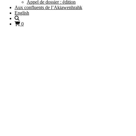
Appel de dossier : édition
Aux confluents de l’Akiawenhrahk
English
0