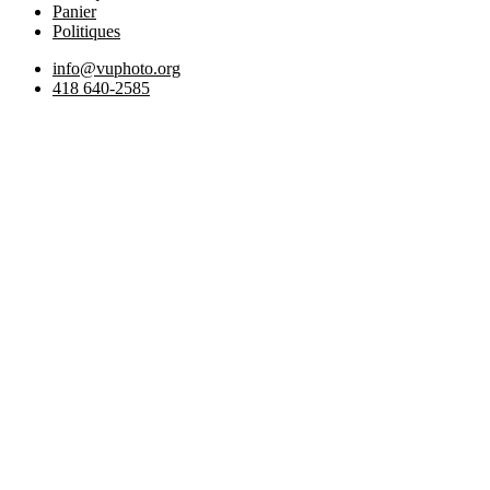
Panier
Politiques
info@vuphoto.org
418 640-2585