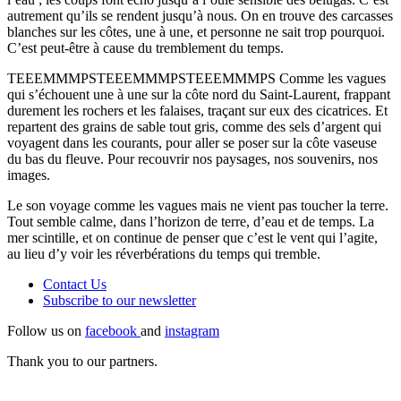
autrement qu’ils se rendent jusqu’à nous. On en trouve des carcasses
blanches sur les côtes, une à une, et personne ne sait trop pourquoi.
C’est peut-être à cause du tremblement du temps.
TEEEMMMPSTEEEMMMPSTEEEMMMPS Comme les vagues
qui s’échouent une à une sur la côte nord du Saint-Laurent, frappant
durement les rochers et les falaises, traçant sur eux des cicatrices. Et
repartent des grains de sable tout gris, comme des sels d’argent qui
voyagent dans les courants, pour aller se poser sur la côte vaseuse
du bas du fleuve. Pour recouvrir nos paysages, nos souvenirs, nos
images.
Le son voyage comme les vagues mais ne vient pas toucher la terre.
Tout semble calme, dans l’horizon de terre, d’eau et de temps. La
mer scintille, et on continue de penser que c’est le vent qui l’agite,
au lieu d’y voir les réverbérations du temps qui tremble.
Contact Us
Subscribe to our
newsletter
Follow us on
facebook
and
instagram
Thank you to our partners.