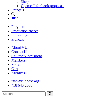
Shop
Open call for book proposals
Français
0
Program
Production spaces
Publishing
Français
About VU
Contact Us
Call for Submissions
Members
Shop
Cart
Archives
info@vuphoto.org
418 640-2585