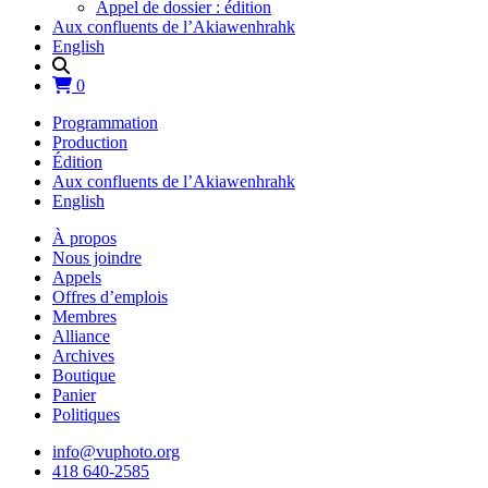
Appel de dossier : édition
Aux confluents de l’Akiawenhrahk
English
0
Programmation
Production
Édition
Aux confluents de l’Akiawenhrahk
English
À propos
Nous joindre
Appels
Offres d’emplois
Membres
Alliance
Archives
Boutique
Panier
Politiques
info@vuphoto.org
418 640-2585