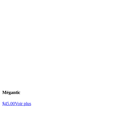
Mégantic
$
45.00
Voir plus