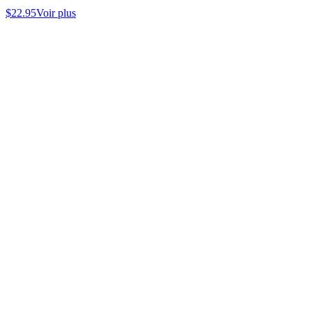
$
22.95
Voir plus