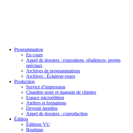
Programmation
En cours
Appel de dossiers : expositions, résidences, projets
spéciaux
Archives de programmations
Archives : Éclaireur·euses
Production
Service d’impression
Chambre noire et magasin de chimies
Espace microédition
Ateliers et formations
Devenir membre
Appel de dossiers : coproduction
Édition
Éditions VU
Boutique