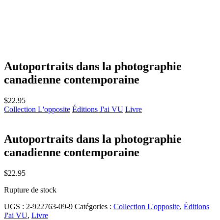
Autoportraits dans la photographie
canadienne contemporaine
$
22.95
Collection L'opposite
Éditions J'ai VU
Livre
Autoportraits dans la photographie
canadienne contemporaine
$
22.95
Rupture de stock
UGS :
2-922763-09-9
Catégories :
Collection L'opposite
,
Éditions
J'ai VU
,
Livre