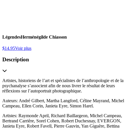
Légendes
Herménégilde Chiasson
$
14.95
Voir plus
Description
Artistes, historiens de l’art et spécialistes de l’anthropologie et de la
psychanalyse s’associent afin de nous livrer le résultat de leurs
réflexions sur l’autoportrait photographique.
Auteurs: André Gilbert, Martha Langford, Céline Mayrand, Michel
Campeau, Ellen Corin, Janieta Eyre, Simon Harel.
Artistes: Raymonde April, Richard Baillargeon, Michel Campeau,
Bertrand Carrière, Sorel Cohen, Robert Duchesnay, EVERGON,
Janieta Eyre, Robert Favell, Pierre Gauvin, Yan Giguère, Bettina