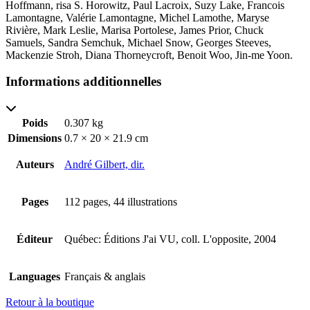
Hoffmann, risa S. Horowitz, Paul Lacroix, Suzy Lake, Francois
Lamontagne, Valérie Lamontagne, Michel Lamothe, Maryse
Rivière, Mark Leslie, Marisa Portolese, James Prior, Chuck
Samuels, Sandra Semchuk, Michael Snow, Georges Steeves,
Mackenzie Stroh, Diana Thorneycroft, Benoit Woo, Jin-me Yoon.
Informations additionnelles
Poids
0.307 kg
Dimensions
0.7 × 20 × 21.9 cm
Auteurs
André Gilbert, dir.
Pages
112 pages, 44 illustrations
Éditeur
Québec: Éditions J'ai VU, coll. L'opposite, 2004
Languages
Français & anglais
Retour à la boutique