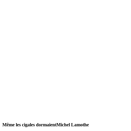
Même les cigales dormaient
Michel Lamothe