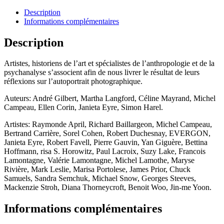
Description
Informations complémentaires
Description
Artistes, historiens de l’art et spécialistes de l’anthropologie et de la
psychanalyse s’associent afin de nous livrer le résultat de leurs
réflexions sur l’autoportrait photographique.
Auteurs: André Gilbert, Martha Langford, Céline Mayrand, Michel
Campeau, Ellen Corin, Janieta Eyre, Simon Harel.
Artistes: Raymonde April, Richard Baillargeon, Michel Campeau,
Bertrand Carrière, Sorel Cohen, Robert Duchesnay, EVERGON,
Janieta Eyre, Robert Favell, Pierre Gauvin, Yan Giguère, Bettina
Hoffmann, risa S. Horowitz, Paul Lacroix, Suzy Lake, Francois
Lamontagne, Valérie Lamontagne, Michel Lamothe, Maryse
Rivière, Mark Leslie, Marisa Portolese, James Prior, Chuck
Samuels, Sandra Semchuk, Michael Snow, Georges Steeves,
Mackenzie Stroh, Diana Thorneycroft, Benoit Woo, Jin-me Yoon.
Informations complémentaires