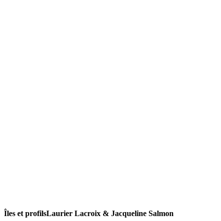
Îles et profils
Laurier Lacroix & Jacqueline Salmon