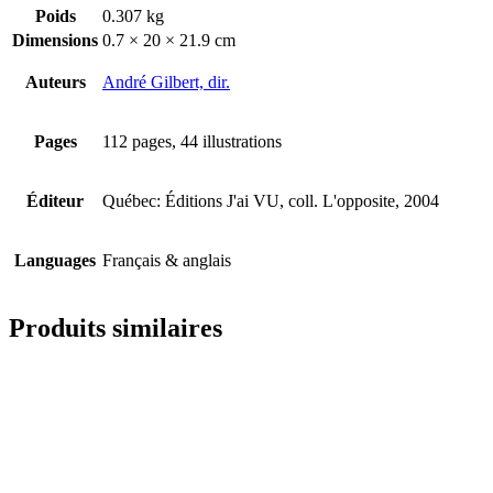
Poids
0.307 kg
Dimensions
0.7 × 20 × 21.9 cm
Auteurs
André Gilbert, dir.
Pages
112 pages, 44 illustrations
Éditeur
Québec: Éditions J'ai VU, coll. L'opposite, 2004
Languages
Français & anglais
Produits similaires