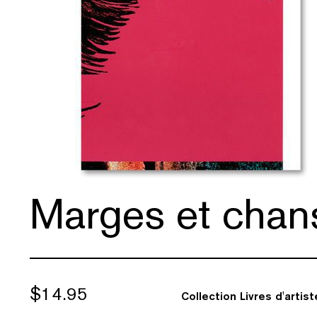
Marges et chan
$
14.95
Collection Livres d'artis