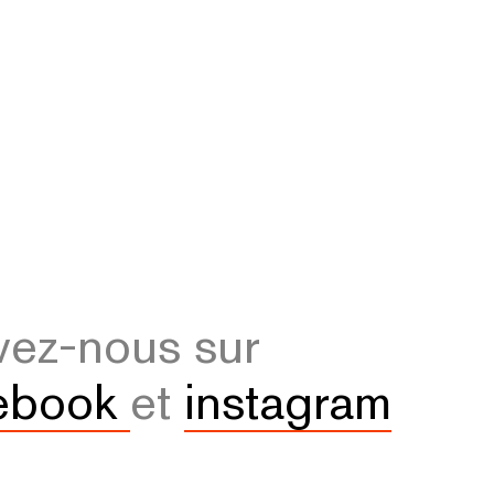
vez-nous sur
ebook
et
instagram