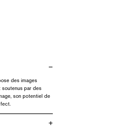
pose des images
t soutenus par des
’image, son potentiel de
fect.