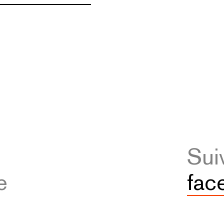
Sui
e
fac