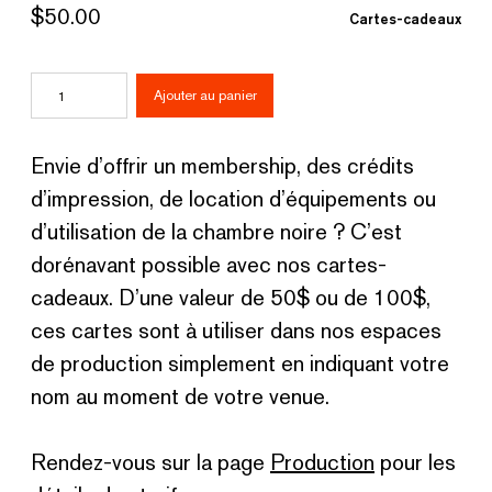
$
50.00
Cartes-cadeaux
quantité
Ajouter au panier
de
Carte-
Envie d’offrir un membership, des crédits
cadeau
d’impression, de location d’équipements ou
50$
d’utilisation de la chambre noire ? C’est
dorénavant possible avec nos cartes-
cadeaux. D’une valeur de 50$ ou de 100$,
ces cartes sont à utiliser dans nos espaces
de production simplement en indiquant votre
nom au moment de votre venue.
Rendez-vous sur la page
Production
pour les