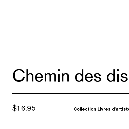
Chemin des dis
$
16.95
Collection Livres d'artis