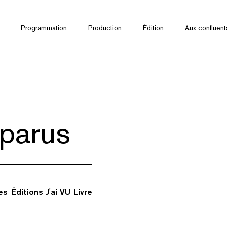
Programmation
Production
Édition
Aux confluent
parus
tes
Éditions J'ai VU
Livre