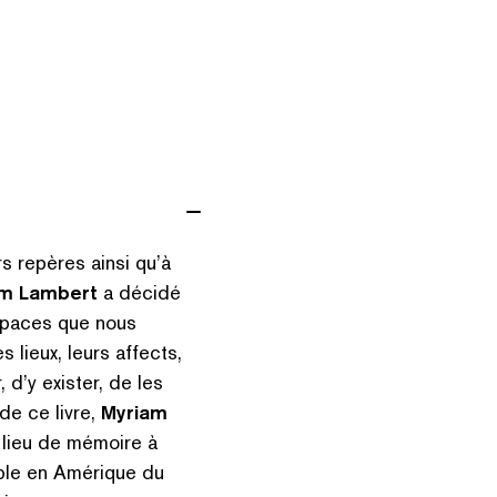
rs repères ainsi qu’à
am Lambert
a décidé
espaces que nous
s lieux, leurs affects,
 d’y exister, de les
de ce livre,
Myriam
 lieu de mémoire à
riple en Amérique du