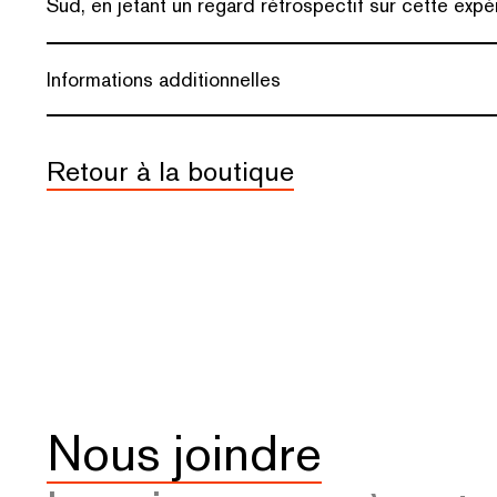
Sud, en jetant un regard rétrospectif sur cette expé
Informations additionnelles
Retour à la boutique
Nous joindre