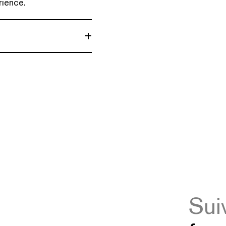
rience.
Sui