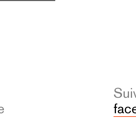
Sui
e
fac