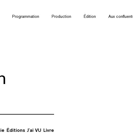
Programmation
Production
Édition
Aux confluent
n
ie
Éditions J'ai VU
Livre