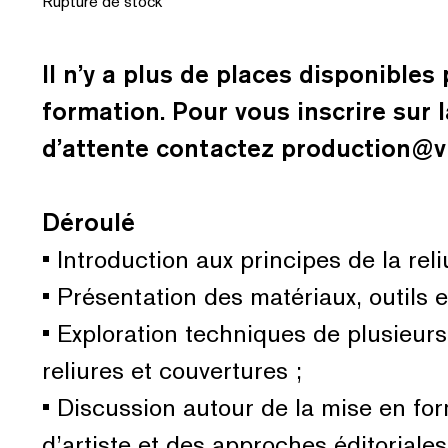
Rupture de stock
Il n’y a plus de places disponibles
formation. Pour vous inscrire sur l
d’attente contactez production@v
Déroulé
• Introduction aux principes de la reli
• Présentation des matériaux, outils 
• Exploration techniques de plusieurs
reliures et couvertures ;
• Discussion autour de la mise en for
d’artiste et des approches éditoriales