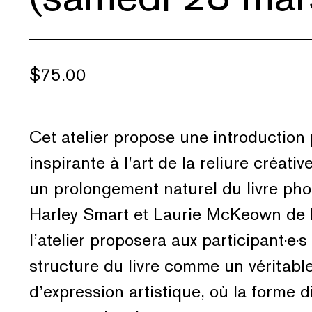
$
75.00
Cet atelier propose une introduction 
inspirante à l’art de la reliure créat
un prolongement naturel du livre pho
Harley Smart et Laurie McKeown de l
l’atelier proposera aux participant·e·s
structure du livre comme un véritabl
d’expression artistique, où la forme d