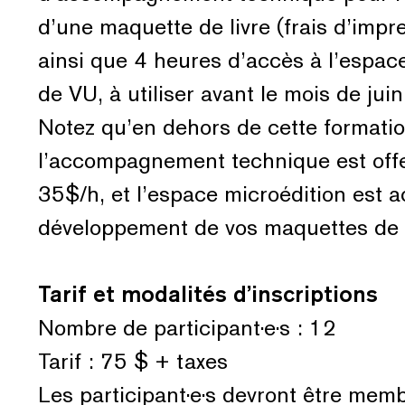
d’une maquette de livre (frais d’impr
ainsi que 4 heures d’accès à l’espac
de VU, à utiliser avant le mois de jui
Notez qu’en dehors de cette formatio
l’accompagnement technique est offe
35$/h, et l’espace microédition est a
développement de vos maquettes de l
Tarif et modalités d’inscriptions
Nombre de participant·e·s : 12
Tarif : 75 $ + taxes
Les participant·e·s devront être mem