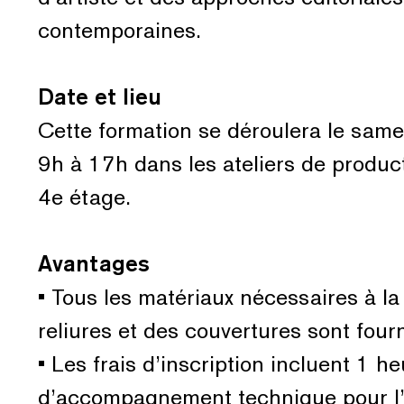
contemporaines.
Date et lieu
Cette formation se déroulera le sam
9h à 17h dans les ateliers de produc
4e étage.
Avantages
• Tous les matériaux nécessaires à la
reliures et des couvertures sont fourn
• Les frais d’inscription incluent 1 h
d’accompagnement technique pour l