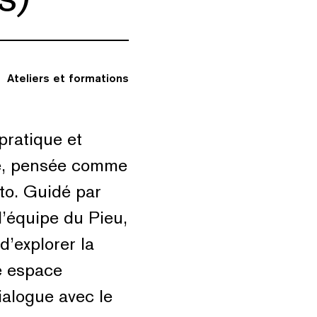
Ateliers et formations
pratique et
ive, pensée comme
to. Guidé par
’équipe du Pieu,
 d’explorer la
e espace
ialogue avec le