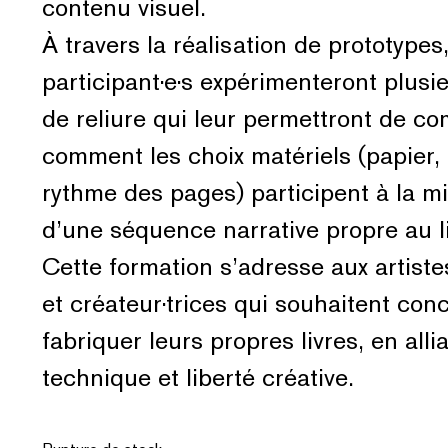
contenu visuel.
À travers la réalisation de prototypes,
participant·e·s expérimenteront plusi
de reliure qui leur permettront de c
comment les choix matériels (papier,
rythme des pages) participent à la m
d’une séquence narrative propre au liv
Cette formation s’adresse aux artist
et créateur·trices qui souhaitent conc
fabriquer leurs propres livres, en alli
technique et liberté créative.