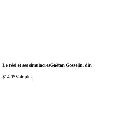
Le réel et ses simulacres
Gaëtan Gosselin, dir.
$
14.95
Voir plus