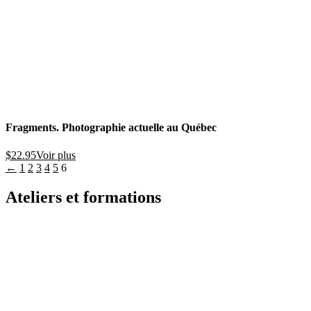
Fragments. Photographie actuelle au Québec
$
22.95
Voir plus
←
1
2
3
4
5
6
Ateliers et formations