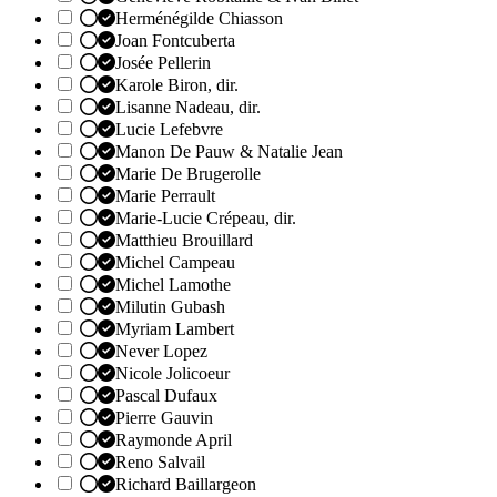
Herménégilde Chiasson
Joan Fontcuberta
Josée Pellerin
Karole Biron, dir.
Lisanne Nadeau, dir.
Lucie Lefebvre
Manon De Pauw & Natalie Jean
Marie De Brugerolle
Marie Perrault
Marie-Lucie Crépeau, dir.
Matthieu Brouillard
Michel Campeau
Michel Lamothe
Milutin Gubash
Myriam Lambert
Never Lopez
Nicole Jolicoeur
Pascal Dufaux
Pierre Gauvin
Raymonde April
Reno Salvail
Richard Baillargeon