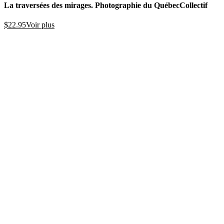
La traversées des mirages. Photographie du Québec
Collectif
$
22.95
Voir plus