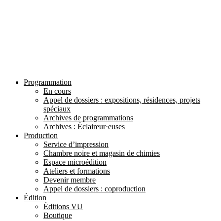
Programmation
En cours
Appel de dossiers : expositions, résidences, projets
spéciaux
Archives de programmations
Archives : Éclaireur·euses
Production
Service d’impression
Chambre noire et magasin de chimies
Espace microédition
Ateliers et formations
Devenir membre
Appel de dossiers : coproduction
Édition
Éditions VU
Boutique