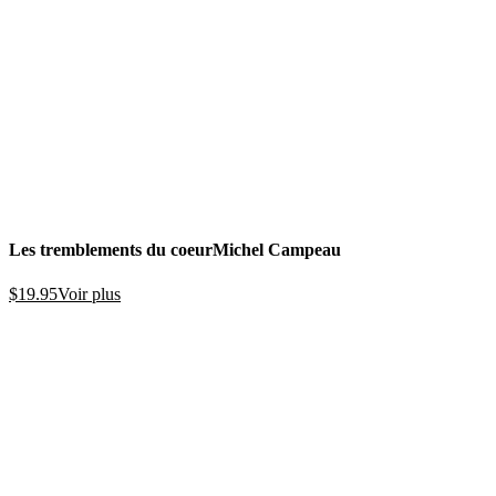
Les tremblements du coeur
Michel Campeau
$
19.95
Voir plus