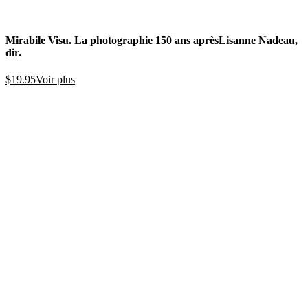
Mirabile Visu. La photographie 150 ans après
Lisanne Nadeau,
dir.
$
19.95
Voir plus