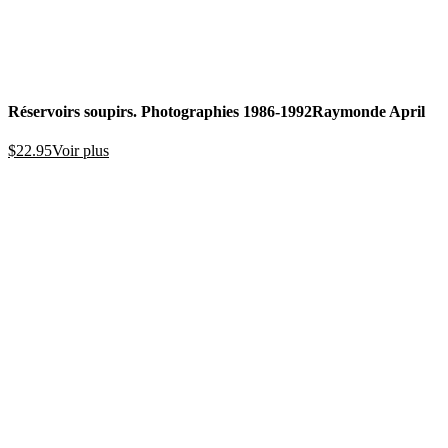
Réservoirs soupirs. Photographies 1986-1992
Raymonde April
$
22.95
Voir plus