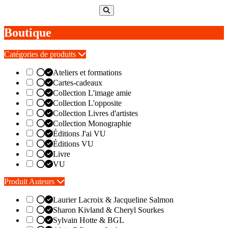
Boutique
Catégories de produits
Ateliers et formations
Cartes-cadeaux
Collection L'image amie
Collection L'opposite
Collection Livres d'artistes
Collection Monographie
Éditions J'ai VU
Éditions VU
Livre
VU
Produit Auteurs
Laurier Lacroix & Jacqueline Salmon
Sharon Kivland & Cheryl Sourkes
Sylvain Hotte & BGL