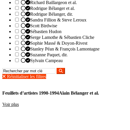
Richard Baillargeon et al.
Rodrigue Bélanger et al.
Rodrigue Bélanger, dir.
Sandra Fillion & Steve Leroux
Scott Birdwise
Sébastien Hudon
Serge Lamothe & Sébastien Cliche
Sophie Massé & Doyon-Rivest
Stanley Péan & François Lamontagne
Suzanne Paquet, dir.
Sylvain Campeau
Réinitialiser les filtres
Feuillets d’artistes 1990-1994
Alain Bélanger et al.
Voir plus