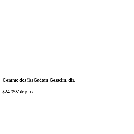
Comme des îles
Gaëtan Gosselin, dir.
$
24.95
Voir plus