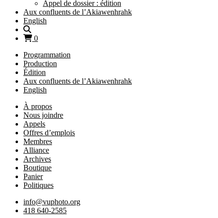
Appel de dossier : édition
Aux confluents de l’Akiawenhrahk
English
0
Programmation
Production
Édition
Aux confluents de l’Akiawenhrahk
English
À propos
Nous joindre
Appels
Offres d’emplois
Membres
Alliance
Archives
Boutique
Panier
Politiques
info@vuphoto.org
418 640-2585