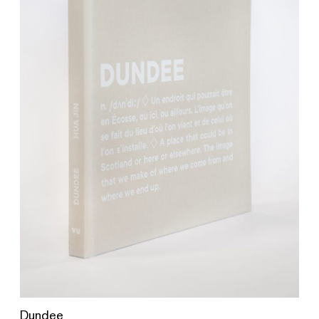
Dundee