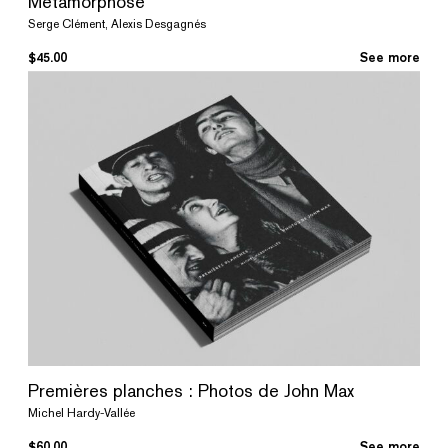
Métamorphose
Serge Clément, Alexis Desgagnés
$
45.00
See more
Premières planches : Photos de John Max
Michel Hardy-Vallée
$
60.00
See more