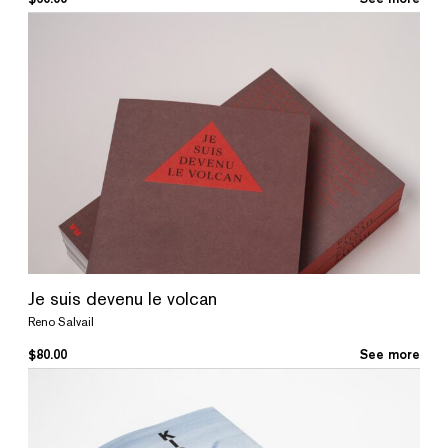
Je suis devenu le volcan
Reno Salvail
$
80.00
See more