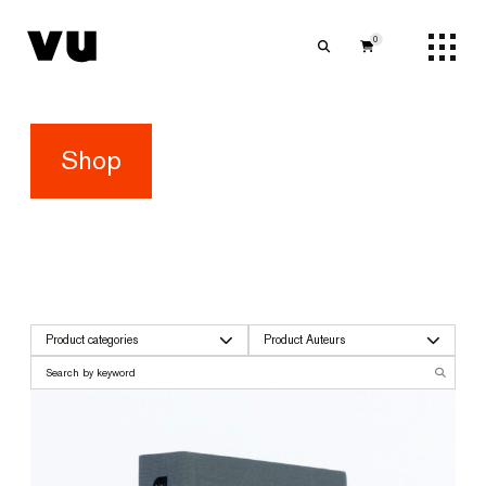
0
Shop
Product categories
Product Auteurs