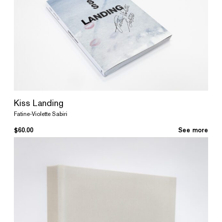
Kiss Landing
Fatine-Violette Sabiri
$
60.00
See more