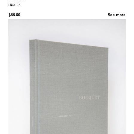
Hua Jin
$
55.00
See more