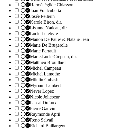
Herménégilde Chiasson
Joan Fontcuberta
Josée Pellerin
Karole Biron, dir.
Lisanne Nadeau, dir.
Lucie Lefebvre
Manon De Pauw & Natalie Jean
Marie De Brugerolle
Marie Perrault
Marie-Lucie Crépeau, dir.
Matthieu Brouillard
Michel Campeau
Michel Lamothe
Milutin Gubash
Myriam Lambert
Never Lopez
Nicole Jolicoeur
Pascal Dufaux
Pierre Gauvin
Raymonde April
Reno Salvail
Richard Baillargeon