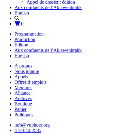
Appel de dossier : édition
Aux confluents de l’Akiawenhrahk
English
0
Programmation
Production
Édition
Aux confluents de l’Akiawenhrahk
English
À propos
Nous joindre
Appels
Offres d’emplois
Membres
Alliance
Archives
Boutique
Panier
Politiques
info@vuphoto.org
418 640-2585