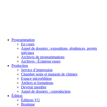
Programmation
En cours
Appel de dossiers : expositions, résidences, projets
spéciaux
Archives de programmations
Archives : Éclaireur·euses
Production
Service d’impression
Chambre noire et magasin de chimies
Espace microédition
Ateliers et formations
Devenir membre
Appel de dossiers : coproduction
Édition
Éditions VU
Boutique