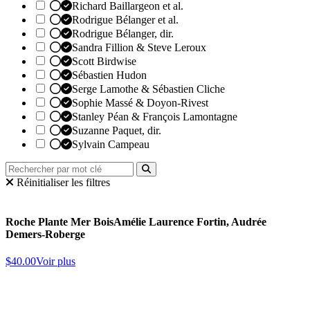
Richard Baillargeon et al.
Rodrigue Bélanger et al.
Rodrigue Bélanger, dir.
Sandra Fillion & Steve Leroux
Scott Birdwise
Sébastien Hudon
Serge Lamothe & Sébastien Cliche
Sophie Massé & Doyon-Rivest
Stanley Péan & François Lamontagne
Suzanne Paquet, dir.
Sylvain Campeau
Réinitialiser les filtres
Roche Plante Mer Bois
Amélie Laurence Fortin, Audrée
Demers-Roberge
$
40.00
Voir plus