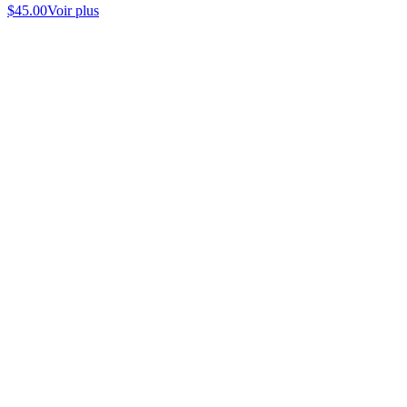
$
45.00
Voir plus