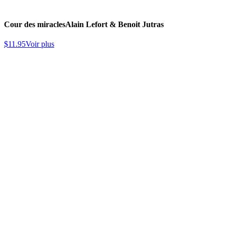
Cour des miracles
Alain Lefort & Benoit Jutras
$
11.95
Voir plus