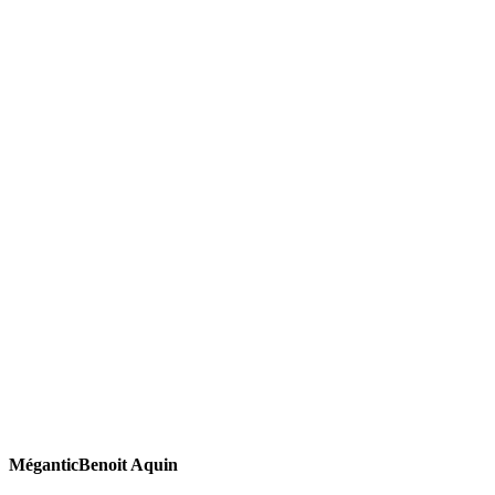
Mégantic
Benoit Aquin