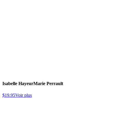
Isabelle Hayeur
Marie Perrault
$
19.95
Voir plus