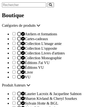
Boutique
Catégories de produits
Ateliers et formations
Cartes-cadeaux
Collection L'image amie
Collection L'opposite
Collection Livres d'artistes
Collection Monographie
Éditions J'ai VU
Éditions VU
Livre
VU
Produit Auteurs
Laurier Lacroix & Jacqueline Salmon
Sharon Kivland & Cheryl Sourkes
Sylvain Hotte & BGL