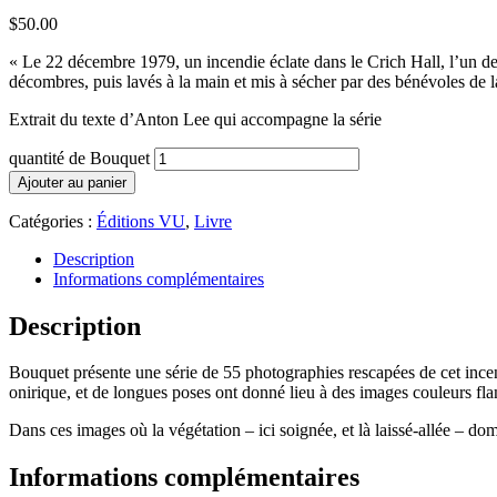
$
50.00
« Le 22 décembre 1979, un incendie éclate dans le Crich Hall, l’un des
décombres, puis lavés à la main et mis à sécher par des bénévoles de la 
Extrait du texte d’Anton Lee qui accompagne la série
quantité de Bouquet
Ajouter au panier
Catégories :
Éditions VU
,
Livre
Description
Informations complémentaires
Description
Bouquet présente une série de 55 photographies rescapées de cet incen
onirique, et de longues poses ont donné lieu à des images couleurs fl
Dans ces images où la végétation – ici soignée, et là laissé-allée – do
Informations complémentaires