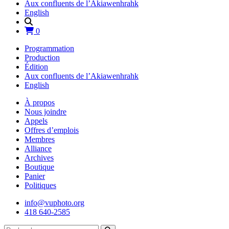
Aux confluents de l’Akiawenhrahk
English
0
Programmation
Production
Édition
Aux confluents de l’Akiawenhrahk
English
À propos
Nous joindre
Appels
Offres d’emplois
Membres
Alliance
Archives
Boutique
Panier
Politiques
info@vuphoto.org
418 640-2585