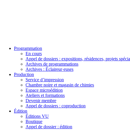
Programmation
En cours
Appel de dossiers : expositions, résidences, projets spéci
Archives de programmations
Archives : Éclaireur·euses
Production
Service d’impression
Chambre noire et magasin de chimies
Espace microédition
Ateliers et formations
Devenir membre
Appel de dossiers : coproduction
Édition
Éditions VU
Boutique
Appel de dossier : édition