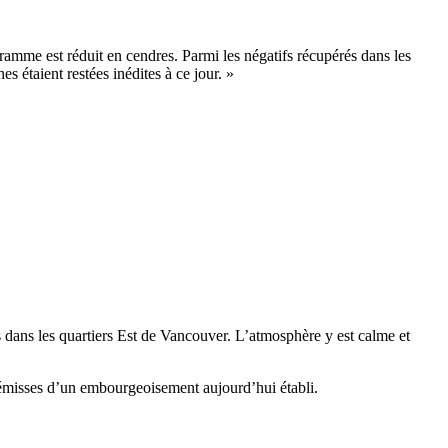
ramme est réduit en cendres. Parmi les négatifs récupérés dans les
s étaient restées inédites à ce jour. »
s dans les quartiers Est de Vancouver. L’atmosphère y est calme et
 prémisses d’un embourgeoisement aujourd’hui établi.