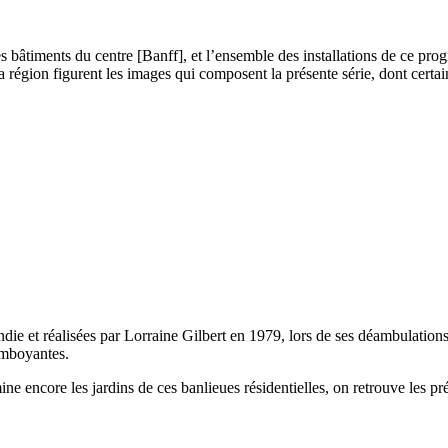
 bâtiments du centre [Banff], et l’ensemble des installations de ce prog
région figurent les images qui composent la présente série, dont certaine
die et réalisées par Lorraine Gilbert en 1979, lors de ses déambulation
amboyantes.
mine encore les jardins de ces banlieues résidentielles, on retrouve les