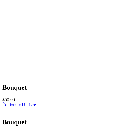
Bouquet
$
50.00
Éditions VU
Livre
Bouquet