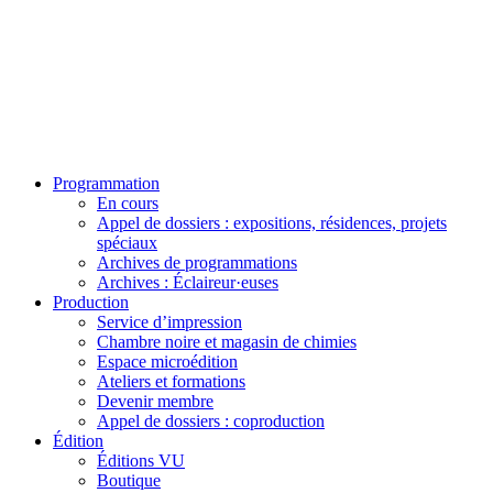
Programmation
En cours
Appel de dossiers : expositions, résidences, projets
spéciaux
Archives de programmations
Archives : Éclaireur·euses
Production
Service d’impression
Chambre noire et magasin de chimies
Espace microédition
Ateliers et formations
Devenir membre
Appel de dossiers : coproduction
Édition
Éditions VU
Boutique