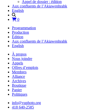
Appel de dossier : édition
Aux confluents de l’Akiawenhrahk
English
0
Programmation
Production
Édition
Aux confluents de l’Akiawenhrahk
English
À propos
Nous joindre
Appels
Offres d’emplois
Membres
Alliance
Archives
Boutique
Panier
Politiques
info@vuphoto.org
418 640-2585