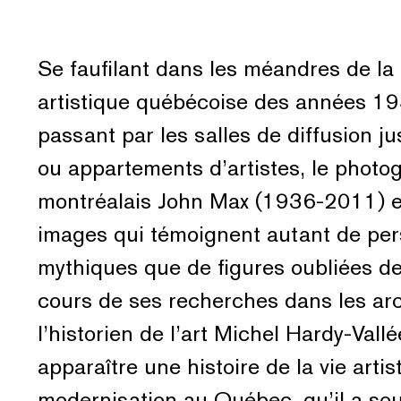
Se faufilant dans les méandres de 
artistique québécoise des années 1
passant par les salles de diffusion ju
ou appartements d’artistes, le photo
montréalais John Max (1936-2011) e
images qui témoignent autant de pe
mythiques que de figures oubliées d
cours de ses recherches dans les ar
l’historien de l’art Michel Hardy-Vallé
apparaître une histoire de la vie artis
modernisation au Québec, qu’il a sou