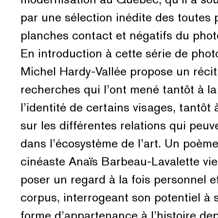
par une sélection inédite des toutes
planches contact et négatifs du pho
En introduction à cette série de phot
Michel Hardy-Vallée propose un récit
recherches qui l’ont mené tantôt à l
l’identité de certains visages, tantôt 
sur les différentes relations qui peuv
dans l’écosystème de l’art. Un poème 
cinéaste Anaïs Barbeau-Lavalette vie
poser un regard à la fois personnel e
corpus, interrogeant son potentiel à 
forme d’appartenance à l’histoire de