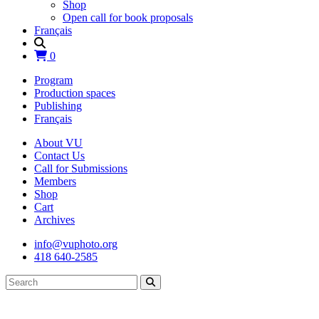
Shop
Open call for book proposals
Français
0
Program
Production spaces
Publishing
Français
About VU
Contact Us
Call for Submissions
Members
Shop
Cart
Archives
info@vuphoto.org
418 640-2585