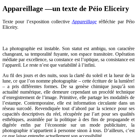
Appareillage —un texte de Péio Eliceiry
Texte pour l’exposition collective
Appareillage
réfléchie par Péio
Eliceiry.
La photographie est instable. Son statut est ambigu, son caractère
changeant, sa temporalité fuyante, son espace transitoire. Opération
médiate par excellence, sa constance est l’optique, sa consistance est
l’appareil. Le reste n’est que variabilité à l’infini.
Au fil des jours et des nuits, sous la clarté du soleil et la lueur de la
lune, ce que l’on nomme photographie – cette écriture de la lumière!
– a pris différentes formes. De sa genèse chimique jusqu’à son
actualité numérique, elle demeure cependant un procédé technique
d’enregistrement de l’image. Primitive, elle partage les modalités de
l’estampe. Contemporaine, elle est information circulante dans un
réseau surcodé. Revendiquée tout d’abord par la science pour ses
capacités descriptives du réel, récupérée par l’art pour ses qualités
esthétiques, assimilée par la politique à des fins de propagande et
digérée enfin par l’économie sur un mode publicitaire, la
photographie n’appartient à personne sinon à tous. D’ailleurs, c’est
ce que laisse entendre actuellement son accessibilité…