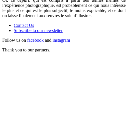
Or, ce
départ
, qui est compris à partir des termes mêmes de
l’expérience photographique, est probablement ce qui nous intéresse
le plus et ce qui est le plus subjectif, le moins explicable, et ce dont
on laisse finalement aux œuvres le soin d’illustrer.
Contact Us
Subscribe to our
newsletter
Follow us on
facebook
and
instagram
Thank you to our partners.