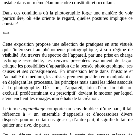
installe dans un même élan un cadre constitutif et occultant.
Dans ces conditions où la photographie forge une manière de voir
particulière, où elle oriente le regard, quelles postures implique ce
constat?
***
Cette exposition propose une sélection de pratiques en arts visuels
qui s’intéressent au phénomène photographique, à son régime de
visibilité. Au travers du spectre de l’appareil, par une prise en charge
technique essentielle, les œuvres présentées examinent de façon
critique les possibilités d’apparition de la pensée photographique, ses
causes et ses conséquences. En immersion lente dans l’histoire et
l’actualité du médium, les artistes prennent position en manipulant et
en déplaçant les processus, les principes mais aussi les idées associés
à la photographie. Dès lors, l’appareil, loin d’être limitatif ou
exclusif, prédéterminant ou prescriptif, devient le moteur par lequel
s’enclenchent les rouages immédiats de la création.
Le terme
appareillage
comporte un sens double : d’une part, il fait
référence à « un ensemble d’appareils et d’accessoires divers
disposés pour un certain usage » et, d’autre part, il signifie le fait de
quitter une rive, de partir.