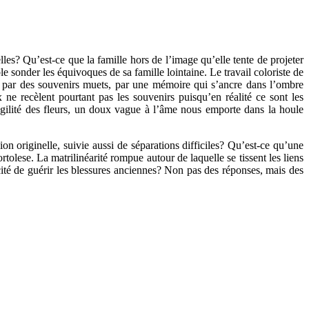
lles? Qu’est-ce que la famille hors de l’image qu’elle tente de projeter
le sonder les équivoques de sa famille lointaine. Le travail coloriste de
ités par des souvenirs muets, par une mémoire qui s’ancre dans l’ombre
x ne recèlent pourtant pas les souvenirs puisqu’en réalité ce sont les
ragilité des fleurs, un doux vague à l’âme nous emporte dans la houle
 originelle, suivie aussi de séparations difficiles? Qu’est-ce qu’une
olese. La matrilinéarité rompue autour de laquelle se tissent les liens
cité de guérir les blessures anciennes? Non pas des réponses, mais des