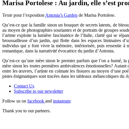
Marisa Portolese : Au jardin, elle s’est 
Texte pour l’exposition
Antonia’s Garden
de Marisa Portolese.
Qu’est-ce que la famille sinon un bouquet de secrets latents, de blessu
au moyen de photographies souriantes et de portraits de groupes soud
l’artiste exploite la lumière fascinatrice de l’Italie, clarté qui se
broussailleuse d’un jardin, qui flotte dans les espaces liminaires d’
individus qui y font vivre la mémoire, intériorisée, puis ressentie 
romantique, dans la narrativité évocatrice du jardin d’Antonia.
Qu’est-ce qu’une mère sinon le premier parfum que l’on a humé, la pr
mère sinon les toutes premières ambivalences émotionnelles? Autant d’i
entre les œuvres, l’artiste en colmate les fissures au moyen d’une po
pistes énigmatiques sont tracées dans les tableaux mélancoliques du
J
Contact Us
Subscribe to our
newsletter
Follow us on
facebook
and
instagram
Thank you to our partners.