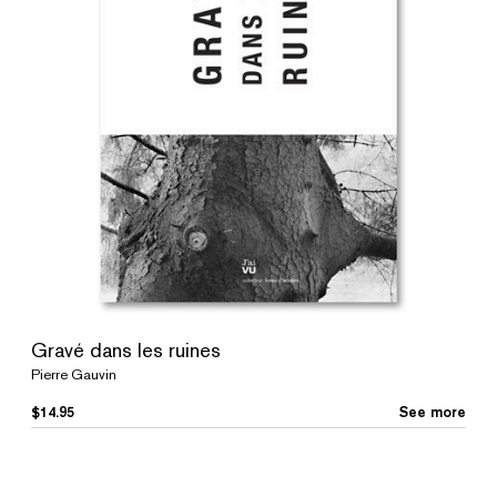
Gravé dans les ruines
Pierre Gauvin
$
14.95
See more