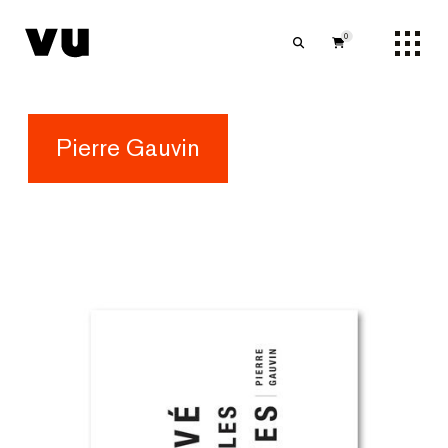
0
Pierre Gauvin