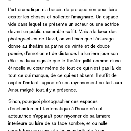
L’art dramatique n’a besoin de presque rien pour faire
exister les choses et solliciter l’imaginaire. Un espace
vide dans lequel se présente un acteur ou une actrice
devant un public rassemblé suffit. Mais à la lueur des
photographies de David, on voit bien que l’éclairage
donne au théâtre sa patine de vérité et de douce
poésie, d’émotion et de distance. La lumière joue son
rôle : sa lueur signale que le théâtre jaillit comme d’une
étincelle au cœur même de tout ce qui n’est pas là, de
tout ce qui manque, de ce qui est absent. Il suffit de
capter l’instant fugace où son rayonnement se fait aura.
Ainsi, malgré tout, il y a présence.
Sinon, pourquoi photographier ces espaces
d’enchantement fantomatique à l’heure où nul
acteur.trice n’apparaît pour rayonner de sa lumière
intérieure ou luire de sa face sombre, et où nulle
spectateur.rice n’assiste les yeux brillants à une