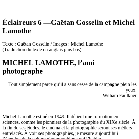
Éclaireurs 6 —Gaëtan Gosselin et Michel
Lamothe
Texte : Gaëtan Gosselin / Images : Michel Lamothe
(Traduction du texte en anglais plus bas)
MICHEL LAMOTHE, l’ami
photographe
Tout simplement parce qu’il a sans cesse de la campagne plein les
yeux.
William Faulkner
Michel Lamothe est né en 1949. Il détient une formation en
sciences, comme les pionniers de la photographie du XIXe siècle. À
la fin de ses études, le cinéma et la photographie seront ses métiers
entrelacés. À voir ses photographies, je mesure aujourd’hui
l’étendue de la culture photographique qui l’habite.