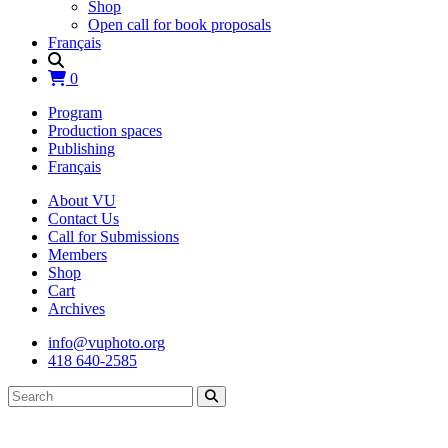
Shop
Open call for book proposals
Français
0
Program
Production spaces
Publishing
Français
About VU
Contact Us
Call for Submissions
Members
Shop
Cart
Archives
info@vuphoto.org
418 640-2585