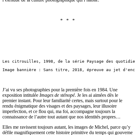
* * *
Les citrouilles, 1998, de la série Paysage des quotidie
Image bannière : Sans titre, 2018, épreuve au jet d'en
J’ai vu ses photographies pour la première fois en 1984. Une
exposition intitulée
Images de sté
nop
é
. Je les ai aimées dès le
premier instant. Pour leur familiarité certes, mais surtout pour le
rendu énigmatique des visages et des paysages, leur illusoire
imperfection, et ce flou qui, ma foi, accompagne toujours la
connaissance de l’autre tout autant que nos identités propres…
Elles me ravissent toujours autant, les images de Michel, parce qu’y
défile magnifiquement cette histoire primitive du temps qui gouverne