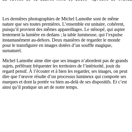
Les dernières photographies de Michel Lamothe sont de même
nature que ses toutes premières. L’ensemble est unitaire, cohérent,
puisqu’il provient des mêmes appareillages. Le sténopé, qui aspire
lentement la lumière en dedans ; la table lumineuse, qui l’expulse
instantanément au-dehors. Deux manières de regarder le monde
pour le transfigurer en images dotées d’un souffle magique,
surnaturel.
Michel Lamothe aime dire que ses images n’abordent pas de grands
sujets, préférant fréquenter les territoires de l’intériorité, jouir du
regard pensif. À l’écouter et à bien les regarder, ses images, on peut
dire que l’œuvre résulte d’un processus lumineux qui comporte ses
marques et dont la portée va bien au-delà de ses dispositifs. Et c’est
ainsi qu’il pratique un art de notre temps.