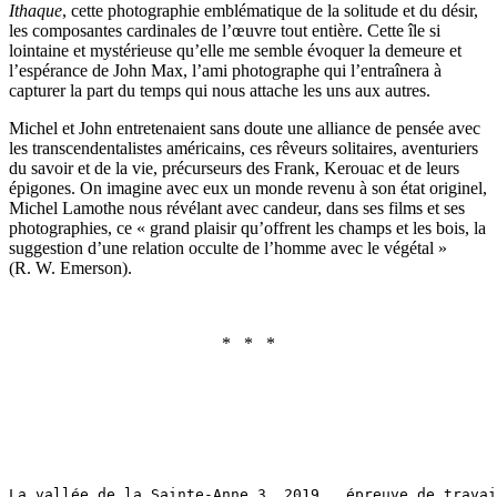
Ithaque
, cette photographie emblématique de la solitude et du désir,
les composantes cardinales de l’œuvre tout entière. Cette île si
lointaine et mystérieuse qu’elle me semble évoquer la demeure et
l’espérance de John Max, l’ami photographe qui l’entraînera à
capturer la part du temps qui nous attache les uns aux autres.
Michel et John entretenaient sans doute une alliance de pensée avec
les transcendentalistes américains, ces rêveurs solitaires, aventuriers
du savoir et de la vie, précurseurs des Frank, Kerouac et de leurs
épigones. On imagine avec eux un monde revenu à son état originel,
Michel Lamothe nous révélant avec candeur, dans ses films et ses
photographies, ce « grand plaisir qu’offrent les champs et les bois, la
suggestion d’une relation occulte de l’homme avec le végétal »
(R. W. Emerson).
* * *
La vallée de la Sainte-Anne 3, 2019,  épreuve de trava