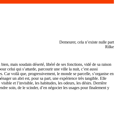
Demeurer, cela n’existe nulle part
Rilke
s bien, mais soudain déserté, libéré de ses fonctions, vidé de sa raison
our celui qui s’attarde, parcourir une ville la nuit, c’est aussi
tres. Car voilà que, progressivement, le monde se parcelle, s’organise en
énager un abri est, pour sa part, une expérience très tangible. Elle
sible et l’invisible, les habitudes, les odeurs, les désirs. Derrière
rendre soin, de le scinder, d’en négocier les usages pour finalement y