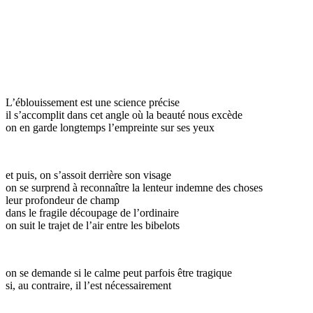
L’éblouissement est une science précise
il s’accomplit dans cet angle où la beauté nous excède
on en garde longtemps l’empreinte sur ses yeux
et puis, on s’assoit derrière son visage
on se surprend à reconnaître la lenteur indemne des choses
leur profondeur de champ
dans le fragile découpage de l’ordinaire
on suit le trajet de l’air entre les bibelots
on se demande si le calme peut parfois être tragique
si, au contraire, il l’est nécessairement