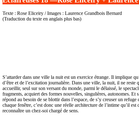
Texte : Rose Eliceiry / Images : Laurence Grandbois Bernard
(Traduction du texte en anglais plus bas)
S’attarder dans une ville la nuit est un exercice étrange. Il implique qu
d’être et de l’excitation journalière. Dans une ville, la nuit, il ne reste
accueillir, seul sur son versant du monde, parmi le délaissé, le spectac
fragments, acquiert des formes nouvelles, singulières, autonomes. Et si 
répond au besoin de se blottir dans l’espace, de s’y creuser un refuge qu
chaque fenêtre, c’est donc une réelle architecture de l’intime qu’il est
reconnaître un chez-soi chargé de sens.