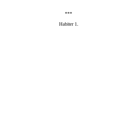
***
Habiter 1.