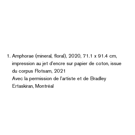
Amphorae (mineral, floral), 2020, 71.1 x 91.4 cm,
impression au jet d’encre sur papier de coton, issue
du corpus Flotsam, 2021
Avec la permission de l’artiste et de Bradley
Ertaskiran, Montréal
Amphorae (a song), 2020, 71.1 x 91.4 cm,