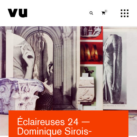
0
Éclaireuses 24 —
Dominique Sirois-