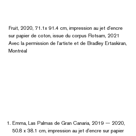
Fruit, 2020, 71.1x 91.4 cm, impression au jet d’encre
sur papier de coton, issue du corpus Flotsam, 2021
Avec la permission de l’artiste et de Bradley Ertaskiran,
Montréal
Emma, Las Palmas de Gran Canaria, 2019 — 2020,
50.8 x 38.1 cm, impression au jet d’encre sur papier
de coton, issue du corpus Flotsam, 2021
Avec la permission de l’artiste et de Bradley
Ertaskiran, Montréal