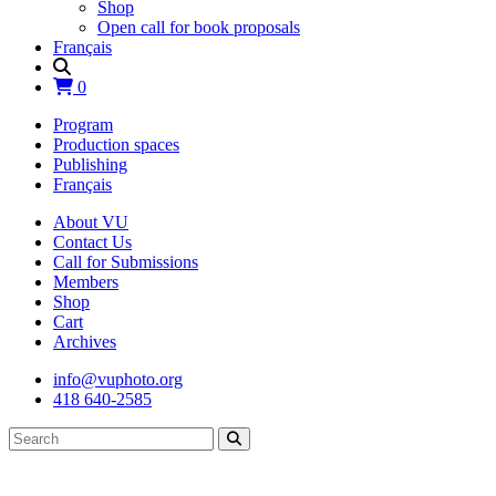
Shop
Open call for book proposals
Français
0
Program
Production spaces
Publishing
Français
About VU
Contact Us
Call for Submissions
Members
Shop
Cart
Archives
info@vuphoto.org
418 640-2585