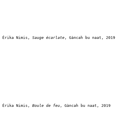
Érika Nimis, 
Sauge écarlate
, Gàncah bu naat, 2019
Érika Nimis, 
Boule de feu
, Gàncah bu naat, 2019