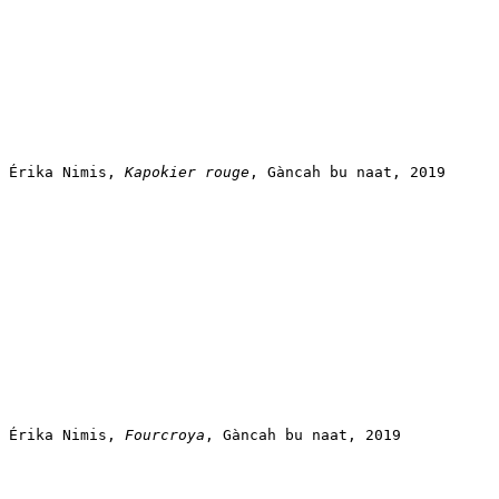
Érika Nimis, 
Kapokier rouge
, Gàncah bu naat, 2019
Érika Nimis, 
Fourcroya
, Gàncah bu naat, 2019