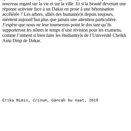
nouveau regard sur la vie et sur la ville. Et si la beauté devenait une
réponse activiste face à un Dakar en proie à une bétonisation
accélérée ? Les arbres, alliés des humain(e)s depuis toujours,
méritent aujourd’hui plus que jamais une attention particulière.
J’espère que nous ne leur tournerons point le dos tant qu’ils
supporteront les nôtres le temps d’une révision pour les examens,
comme l’aiment si bien faire les étudiant(e)s de l’Université Cheikh
Anta Diop de Dakar.
Érika Nimis, 
Crinum
, Gàncah bu naat, 2019