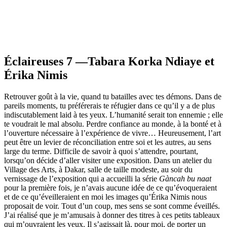
Éclaireuses 7 —Tabara Korka Ndiaye et
Érika Nimis
Retrouver goût à la vie, quand tu batailles avec tes démons. Dans de
pareils moments, tu préférerais te réfugier dans ce qu’il y a de plus
indiscutablement laid à tes yeux. L’humanité serait ton ennemie ; elle
te voudrait le mal absolu. Perdre confiance au monde, à la bonté et à
l’ouverture nécessaire à l’expérience de vivre… Heureusement, l’art
peut être un levier de réconciliation entre soi et les autres, au sens
large du terme. Difficile de savoir à quoi s’attendre, pourtant,
lorsqu’on décide d’aller visiter une exposition. Dans un atelier du
Village des Arts, à Dakar, salle de taille modeste, au soir du
vernissage de l’exposition qui a accueilli la série
Gàncah bu naat
pour la première fois, je n’avais aucune idée de ce qu’évoqueraient
et de ce qu’éveilleraient en moi les images qu’Érika Nimis nous
proposait de voir. Tout d’un coup, mes sens se sont comme éveillés.
J’ai réalisé que je m’amusais à donner des titres à ces petits tableaux
qui m’ouvraient les yeux. Il s’agissait là, pour moi, de porter un