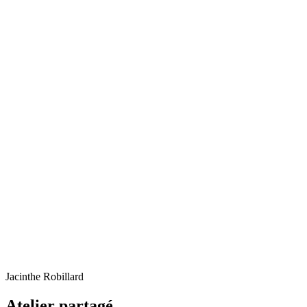
Jacinthe Robillard
Atelier partagé