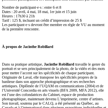
Nombre de participant·e·s : entre 6 et 8
Dates : 20 avril, 4 mai, 18 mai, 1er juin et 15 juin
Heures : 17h30 à 21h
Tarif : 125 $, incluant un crédit d’impression de 25 $
Les participant·e·s devront être membre en règle de VU au moment
de la première rencontre.
À propos de Jacinthe Robillard
Dans sa pratique artistique,
Jacinthe Robillard
travaille le genre du
portrait et se sers principalement de la photo, de la vidéo et des mots
pour mettre l’accent sur les spécificités de chaque participant.
Originaire de Laval, elle transpose les spécificités propres de la
banlieue dans son approche photographique et ses recherches
artistiques. Diplômée de l’UQAM en communications (2004) et de
l’Université Concordia en arts visuels (BFA 2009, MFA 2012), elle
est l’une des cofondatrices du Cabinet, espace de production
photographique, maintenant devenu L’imprimerie, centre d’artistes.
Son travail, soutenu par le CALQ, a été présenté au Québec, au
Canada et à l’international dans plusieurs expositions individuelles et