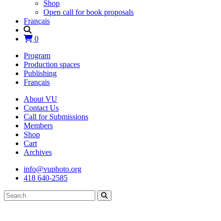
Shop
Open call for book proposals
Français
0
Program
Production spaces
Publishing
Français
About VU
Contact Us
Call for Submissions
Members
Shop
Cart
Archives
info@vuphoto.org
418 640-2585