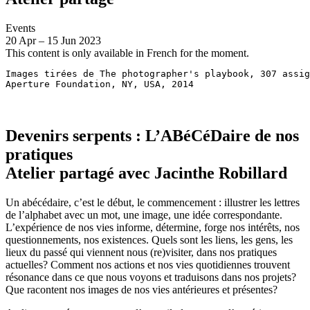
Events
20
Apr
–
15
Jun 2023
This content is only available in French for the moment.
Images tirées de The photographer's playbook, 307 assig
Aperture Foundation, NY, USA, 2014
Devenirs serpents : L’ABéCéDaire de nos
pratiques
Atelier partagé avec Jacinthe Robillard
Un abécédaire, c’est le début, le commencement : illustrer les lettres
de l’alphabet avec un mot, une image, une idée correspondante.
L’expérience de nos vies informe, détermine, forge nos intérêts, nos
questionnements, nos existences. Quels sont les liens, les gens, les
lieux du passé qui viennent nous (re)visiter, dans nos pratiques
actuelles? Comment nos actions et nos vies quotidiennes trouvent
résonance dans ce que nous voyons et traduisons dans nos projets?
Que racontent nos images de nos vies antérieures et présentes?