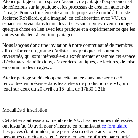
Atelier partagé est un espace d’accueil, de partage d’expériences et
de réflexions sur la pratique et les processus de création autour de
l’image. Pour sa troisième itération, le projet a été confié à l’artiste
Jacinthe Robillard, qui a imaginé, en collaboration avec VU, un
espace convivial dans lequel les artistes sont invités à venir partager
quelque chose en lien avec leur pratique et à expérimenter ce que les
autres souhaitent à leur tour partager.
Nous lançons donc une invitation à notre communauté de membres
afin de former un groupe d’artistes aux pratiques et parcours
diversifiés, qui sont intéressé·e·s à expérimenter ensemble cet espace
d’échanges, de réflexions, d’exercices pratiques, de lectures, de mise
en commun des images…
Atelier partagé se développera cette année dans une série de 5
rencontres en présence dans les ateliers de production de VU, un
jeudi sur deux du 20 avril au 15 juin, de 17h30 à 21h.
Modalités d’inscription
Cet atelier s’adresse aux membre de VU. Les personnes intéressées
ont jusqu’au 10 avril pour s’inscrire en remplissant
ce formulaire
.
Les places étant limitées, une priorité sera offerte aux nouvelles
personnes participantes, et l’inscription sera confirmée par courriel.