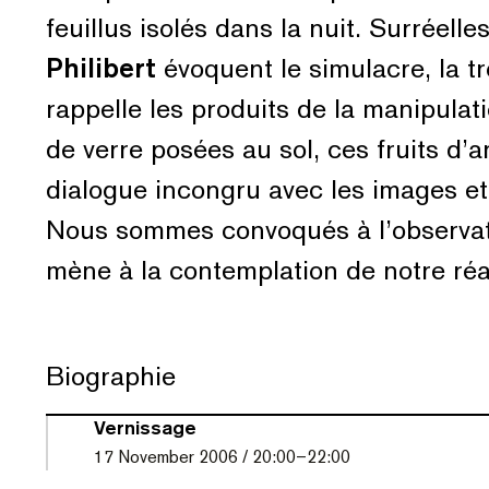
feuillus isolés dans la nuit. Surréelle
Philibert
évoquent le simulacre, la tr
rappelle les produits de la manipulat
de verre posées au sol, ces fruits d’a
dialogue incongru avec les images et 
Nous sommes convoqués à l’observat
mène à la contemplation de notre réal
Biographie
Vernissage
17
November 2006
/
20:00
–
22:00