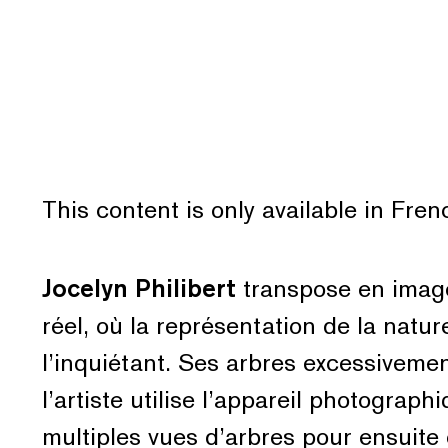
This content is only available in Fre
Jocelyn Philibert
transpose en image
réel, où la représentation de la natu
l’inquiétant. Ses arbres excessivement
l’artiste utilise l’appareil photograp
multiples vues d’arbres pour ensuite