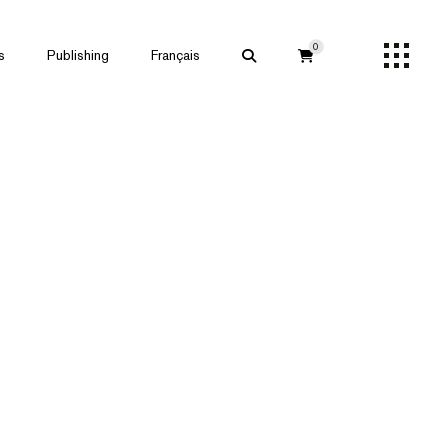
0
s
Publishing
Français