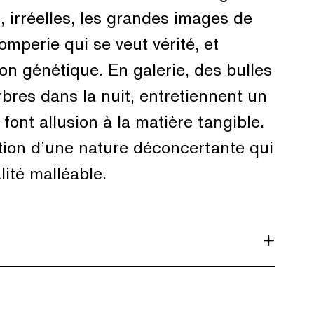
s, irréelles, les grandes images de
omperie qui se veut vérité, et
ion génétique. En galerie, des bulles
rbres dans la nuit, entretiennent un
font allusion à la matière tangible.
ion d’une nature déconcertante qui
ité malléable.