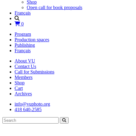
Shop
Open call for book proposals
Français
0
Program
Production spaces
Publishing
Français
About VU
Contact Us
Call for Submissions
Members
Shop
Cart
Archives
info@vuphoto.org
418 640-2585