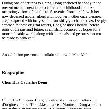
During one of her trips to China, Dong anchored her body in the
present moment next to objects from her childhood and these
menacing visions of the future. Souvenirs from her life with her
now-deceased mother, along with food her mother once prepared,
are juxtaposed with images of a nourishing yet chaotic river. Deeply
attached to these original waters, Dong positions herself, before
ruins of the past and future, as an island occupied by hopes for a
more habitable world, along with the rituals and gestures that must
be made to achieve it.
An exhibition presented in collaboration with Mois Multi.
Biographie
Chun Hua Catherine Dong
Chun Hua Catherine Dong (elle/ils) est une artiste multimédia
d’origine chinoise Tiohtià:ke et basée à Montréal. Dong a obtenu
une maîtrise en intermédia de l’Université Concordia et un