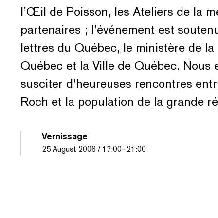
l’Œil de Poisson, les Ateliers de la 
partenaires ; l’événement est soutenu
lettres du Québec, le ministère de l
Québec et la Ville de Québec. Nous 
susciter d’heureuses rencontres entre 
Roch et la population de la grande 
Vernissage
25
August 2006
/
17:00
–
21:00