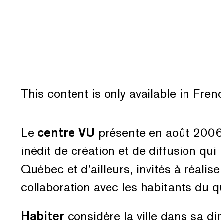
This content is only available in Fre
Le
centre VU
présente en août 200
inédit de création et de diffusion qui
Québec et d’ailleurs, invités à réalis
collaboration avec les habitants du 
Habiter
considère la ville dans sa d