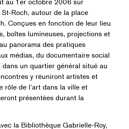
ût au 1er octobre 2006 sur
r St-Roch, autour de la place
ph. Conçues en fonction de leur lieu
, boîtes lumineuses, projections et
beau panorama des pratiques
eaux médias, du documentaire social
li dans un quartier général situé au
ncontres y réuniront artistes et
rôle de l’art dans la ville et
 seront présentées durant la
avec la Bibliothèque Gabrielle-Roy,