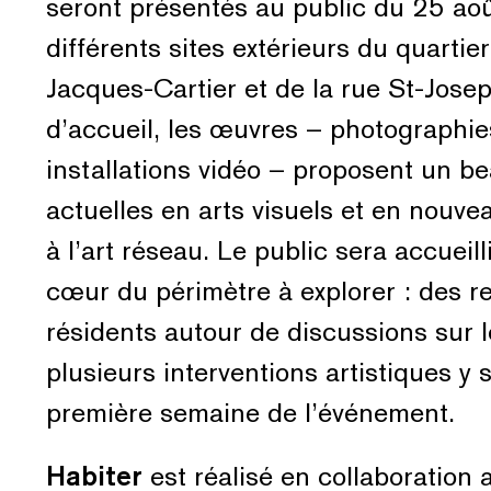
seront présentés au public du 25 ao
différents sites extérieurs du quartie
Jacques-Cartier et de la rue St-Jose
d’accueil, les œuvres – photographies
installations vidéo – proposent un 
actuelles en arts visuels et en nouv
à l’art réseau. Le public sera accueil
cœur du périmètre à explorer : des re
résidents autour de discussions sur le 
plusieurs interventions artistiques y
première semaine de l’événement.
Habiter
est réalisé en collaboration 