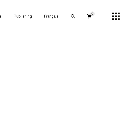
0
s
Publishing
Français