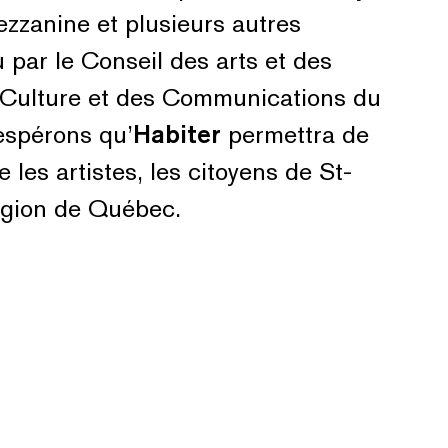
mezzanine et plusieurs autres
 par le Conseil des arts et des
a Culture et des Communications du
espérons qu’
Habiter
permettra de
les artistes, les citoyens de St-
région de Québec.