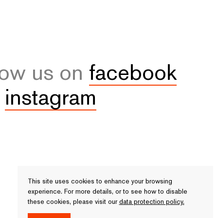
low us on
facebook
d
instagram
This site uses cookies to enhance your browsing
experience. For more details, or to see how to disable
these cookies, please visit our
data protection policy.