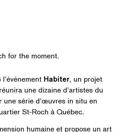
nch for the moment.
6 l’événement
Habiter
, un projet
 réunira une dizaine d’artistes du
er une série d’œuvres in situ en
quartier St-Roch à Québec.
imension humaine et propose un art