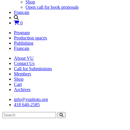
Shop
Open call for book proposals
Français
0
Program
Production spaces
Publishing
Français
About VU
Contact Us
Call for Submissions
Members
Shop
Cart
Archives
info@vuphoto.org
418 640-2585