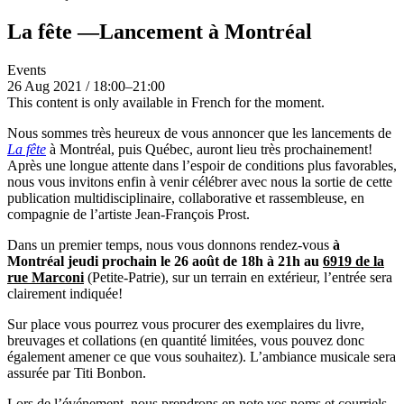
La fête —Lancement à Montréal
Events
26
Aug 2021
/
18:00
–
21:00
This content is only available in French for the moment.
Nous sommes très heureux de vous annoncer que les lancements de
La fête
à Montréal, puis Québec, auront lieu très prochainement!
Après une longue attente dans l’espoir de conditions plus favorables,
nous vous invitons enfin à venir célébrer avec nous la sortie de cette
publication multidisciplinaire, collaborative et rassembleuse, en
compagnie de l’artiste Jean-François Prost.
Dans un premier temps, nous vous donnons rendez-vous
à
Montréal jeudi prochain le 26 août de 18h à 21h au
6919 de la
rue Marconi
(Petite-Patrie), sur un terrain en extérieur, l’entrée sera
clairement indiquée!
Sur place vous pourrez vous procurer des exemplaires du livre,
breuvages et collations (en quantité limitées, vous pouvez donc
également amener ce que vous souhaitez). L’ambiance musicale sera
assurée par Titi Bonbon.
Lors de l’événement, nous prendrons en note vos noms et courriels,