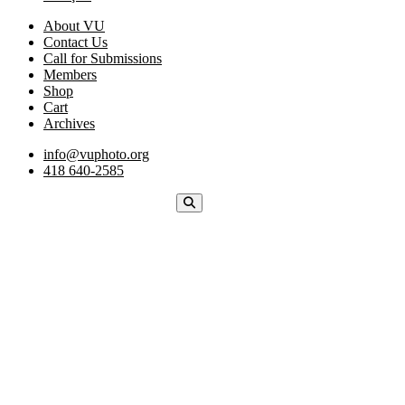
About VU
Contact Us
Call for Submissions
Members
Shop
Cart
Archives
info@vuphoto.org
418 640-2585