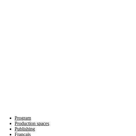
Program
Production spaces
Publishing
Français