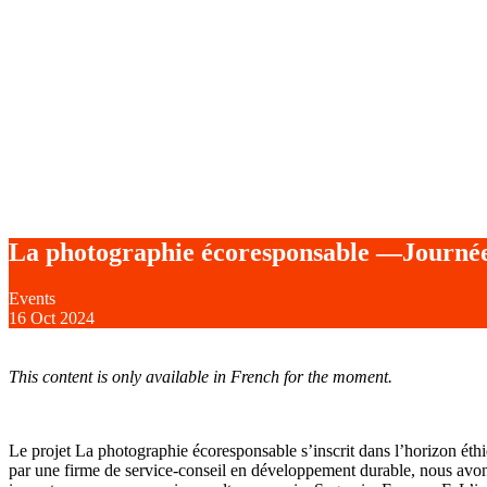
La photographie écoresponsable —Journée
Events
16
Oct 2024
This content is only available in French for the moment.
Le projet La photographie écoresponsable s’inscrit dans l’horizon é
par une firme de service-conseil en développement durable, nous avons 