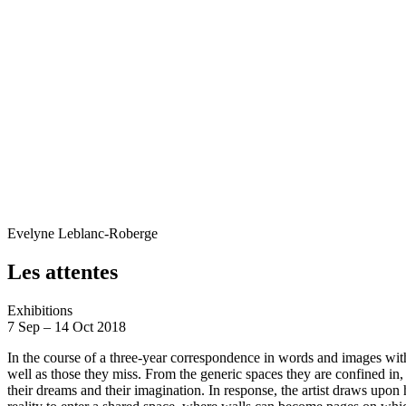
Evelyne Leblanc-Roberge
Les attentes
Exhibitions
7
Sep
–
14
Oct 2018
In the course of a three-year correspondence in words and images with
well as those they miss. From the generic spaces they are confined in, 
their dreams and their imagination. In response, the artist draws upon 