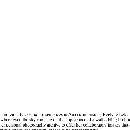
 individuals serving life sentences in American prisons, Evelyne Leblan
where even the sky can take on the appearance of a wall adding itself to
her personal photography archive to offer her collaborators images that e