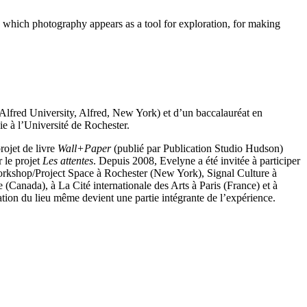
in which photography appears as a tool for exploration, for making
Alfred University, Alfred, New York) et d’un baccalauréat en
e à l’Université de Rochester.
rojet de livre
Wall+Paper
(publié par Publication Studio Hudson)
 le projet
Les attentes
. Depuis 2008, Evelyne a été invitée à participer
 Workshop/Project Space à Rochester (New York), Signal Culture à
Canada), à La Cité internationale des Arts à Paris (France) et à
ion du lieu même devient une partie intégrante de l’expérience.