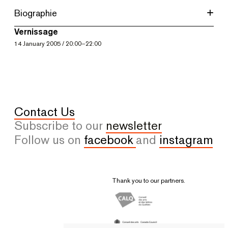
Biographie
Vernissage
14
January 2005
/
20:00
–
22:00
Contact Us
Subscribe to our
newsletter
Follow us on
facebook
and
instagram
Thank you to our partners.