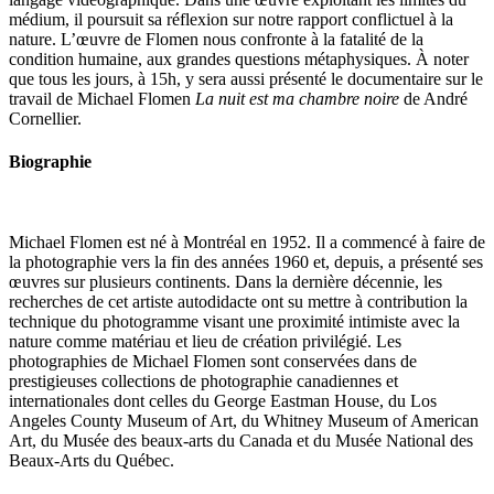
médium, il poursuit sa réflexion sur notre rapport conflictuel à la
nature. L’œuvre de Flomen nous confronte à la fatalité de la
condition humaine, aux grandes questions métaphysiques. À noter
que tous les jours, à 15h, y sera aussi présenté le documentaire sur le
travail de Michael Flomen
La nuit est ma chambre noire
de André
Cornellier.
Biographie
Michael Flomen est né à Montréal en 1952. Il a commencé à faire de
la photographie vers la fin des années 1960 et, depuis, a présenté ses
œuvres sur plusieurs continents. Dans la dernière décennie, les
recherches de cet artiste autodidacte ont su mettre à contribution la
technique du photogramme visant une proximité intimiste avec la
nature comme matériau et lieu de création privilégié. Les
photographies de Michael Flomen sont conservées dans de
prestigieuses collections de photographie canadiennes et
internationales dont celles du George Eastman House, du Los
Angeles County Museum of Art, du Whitney Museum of American
Art, du Musée des beaux-arts du Canada et du Musée National des
Beaux-Arts du Québec.