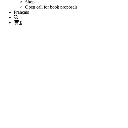
Shop
Open call for book proposals
Français
0