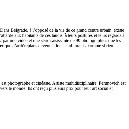
Dans Belgrade, à l’opposé de la vie de ce grand centre urbain, existe
ttarde aux habitants de ces taudis, à leurs postures et leurs regards à
est par une vidéo et une série saisissante de 99 photographies que les
umérique d’arrièreplans devenus flous et obturants, comme si rien
st photographe et cinéaste. Artiste multidisciplinaire, Perunovich est
ers le monde. Ils ont reçu plusieurs prix pour leur art social et