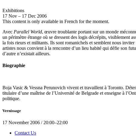
Exhibitions
17
Nov
–
17
Dec 2006
This content is only available in French for the moment.
Avec
Parallel World
, œuvre troublante portant sur un monde méconn
un périmètre étrange où se dressent des logis décrépits, visiblement ass
la fois rieurs et militants. Ils sont romanichels et semblent nous invit
artistes nous convient à la rencontre d’un lieu habité qui défie son fut
d’autre n’existait ailleurs.
Biographie
Boja Vasic & Vessna Perunovich vivent et travaillent à Toronto. Détent
titulaire d’une maîtrise de l’Université de Belgrade et enseigne à l’Ont
politique.
Vernissage
17
November 2006
/
20:00
–
22:00
Contact Us