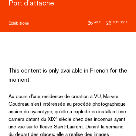
Port d’attache
26
–
26
APR
MAY 2013
Exhibitions
This content is only available in French for the
moment.
Au cours d’une résidence de création à VU, Maryse
Goudreau s’est intéressée au procédé photographique
ancien du cyanotype, qu’elle a exploité en installant une
e
caméra datant du XIX
siècle chez des inconnus ayant
une vue sur le fleuve Saint-Laurent. Durant la semaine
du départ des glaces, elle a réalisé des images