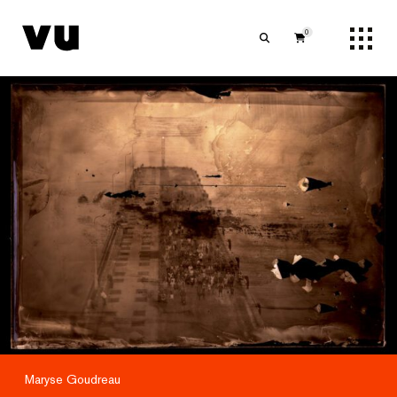
0
Maryse Goudreau