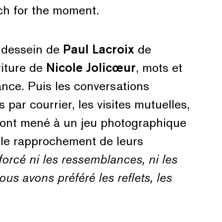
nch for the moment.
 dessein de
Paul Lacroix
de
riture de
Nicole Jolicœur
, mots et
ance. Puis les conversations
par courrier, les visites mutuelles,
s ont mené à un jeu photographique
 le rapprochement de leurs
orcé ni les ressemblances, ni les
Nous avons préféré les reflets, les