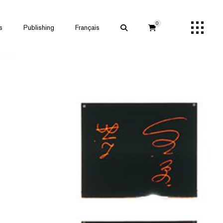
0
s
Publishing
Français