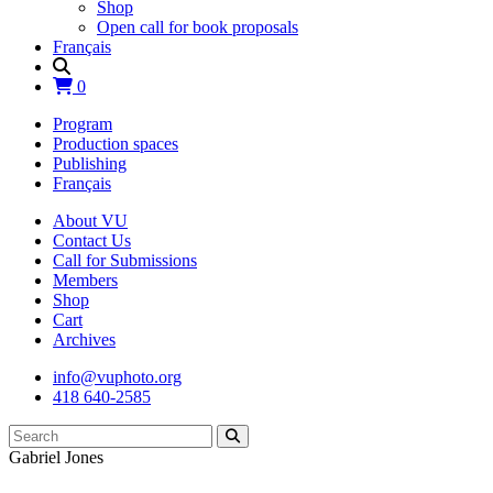
Shop
Open call for book proposals
Français
0
Program
Production spaces
Publishing
Français
About VU
Contact Us
Call for Submissions
Members
Shop
Cart
Archives
info@vuphoto.org
418 640-2585
Gabriel Jones