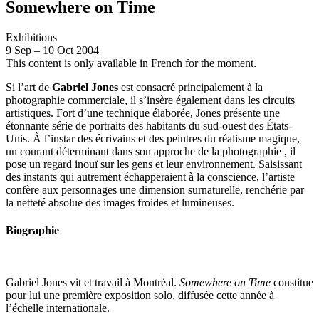
Somewhere on Time
Exhibitions
9
Sep
–
10
Oct 2004
This content is only available in French for the moment.
Si l’art de
Gabriel Jones
est consacré principalement à la
photographie commerciale, il s’insère également dans les circuits
artistiques. Fort d’une technique élaborée, Jones présente une
étonnante série de portraits des habitants du sud-ouest des États-
Unis. À l’instar des écrivains et des peintres du réalisme magique,
un courant déterminant dans son approche de la photographie , il
pose un regard inouï sur les gens et leur environnement. Saisissant
des instants qui autrement échapperaient à la conscience, l’artiste
confère aux personnages une dimension surnaturelle, renchérie par
la netteté absolue des images froides et lumineuses.
Biographie
Gabriel Jones vit et travail à Montréal.
Somewhere on Time
constitue
pour lui une première exposition solo, diffusée cette année à
l’échelle internationale.