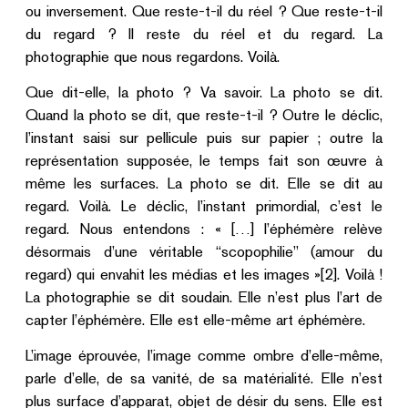
ou inversement. Que reste-t-il du réel ? Que reste-t-il
du regard ? Il reste du réel et du regard. La
photographie que nous regardons. Voilà.
Que dit-elle, la photo ? Va savoir. La photo se dit.
Quand la photo se dit, que reste-t-il ? Outre le déclic,
l’instant saisi sur pellicule puis sur papier ; outre la
représentation supposée, le temps fait son œuvre à
même les surfaces. La photo se dit. Elle se dit au
regard. Voilà. Le déclic, l’instant primordial, c’est le
regard. Nous entendons : « […] l’éphémère relève
désormais d’une véritable “scopophilie” (amour du
regard) qui envahit les médias et les images »[2]. Voilà !
La photographie se dit soudain. Elle n’est plus l’art de
capter l’éphémère. Elle est elle-même art éphémère.
L’image éprouvée, l’image comme ombre d’elle-même,
parle d’elle, de sa vanité, de sa matérialité. Elle n’est
plus surface d’apparat, objet de désir du sens. Elle est