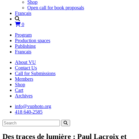
Shop
Open call for book proposals
Français
0
Program
Production spaces
Publishing
Français
About VU
Contact Us
Call for Submissions
Members
Shop
Cart
Archives
info@vuphoto.org
418 640-2585
Des traces de lumière : Paul Lacroix et