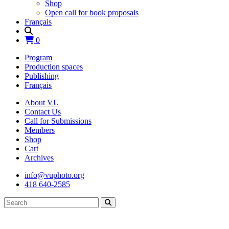
Shop
Open call for book proposals
Français
0
Program
Production spaces
Publishing
Français
About VU
Contact Us
Call for Submissions
Members
Shop
Cart
Archives
info@vuphoto.org
418 640-2585