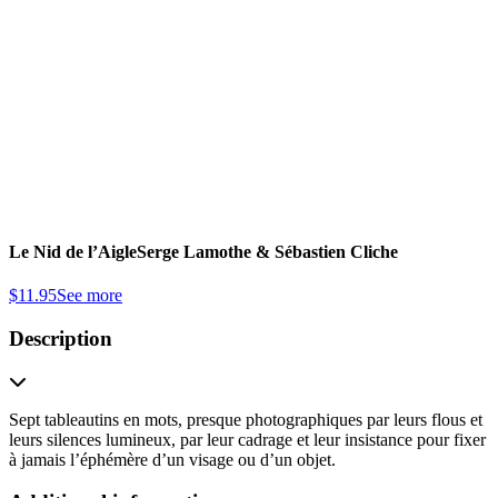
Le Nid de l’Aigle
Serge Lamothe & Sébastien Cliche
$
11.95
See more
Description
Sept tableautins en mots, presque photographiques par leurs flous et
leurs silences lumineux, par leur cadrage et leur insistance pour fixer
à jamais l’éphémère d’un visage ou d’un objet.