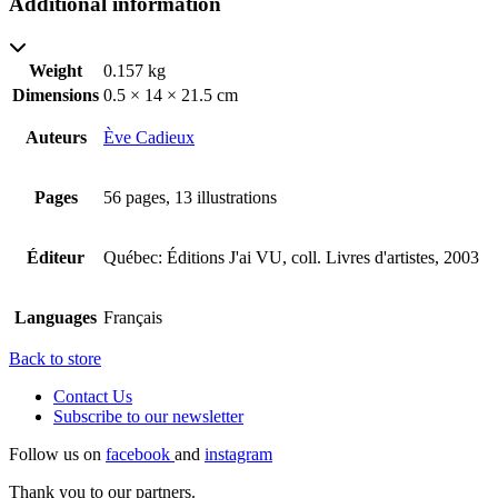
Additional information
Weight
0.157 kg
Dimensions
0.5 × 14 × 21.5 cm
Auteurs
Ève Cadieux
Pages
56 pages, 13 illustrations
Éditeur
Québec: Éditions J'ai VU, coll. Livres d'artistes, 2003
Languages
Français
Back to store
Contact Us
Subscribe to our
newsletter
Follow us on
facebook
and
instagram
Thank you to our partners.