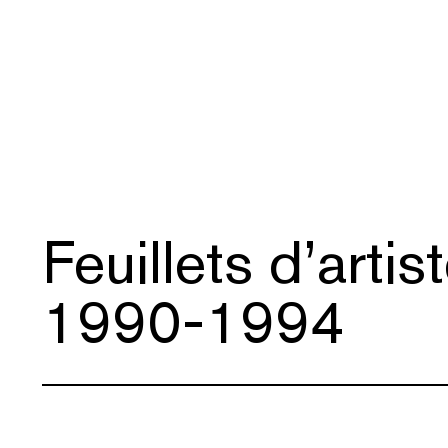
Feuillets d’artis
1990-1994