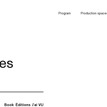
Program
Production space
tes
Book
Éditions J'ai VU