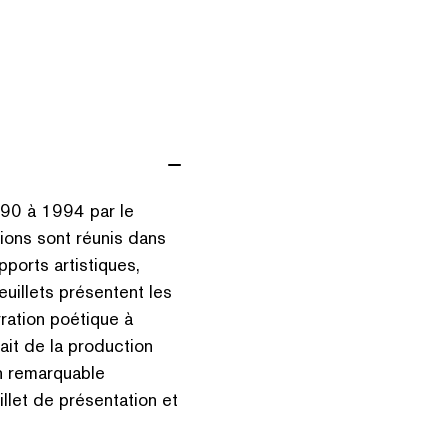
1990 à 1994 par le
ions sont réunis dans
pports artistiques,
euillets présentent les
rration poétique à
ait de la production
un remarquable
llet de présentation et