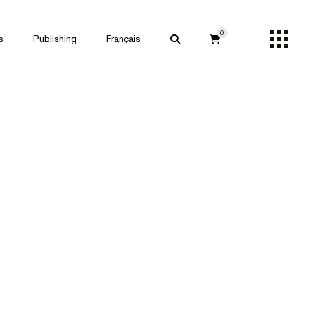
0
s
Publishing
Français