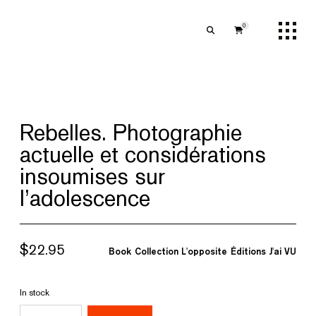
0
Rebelles. Photographie
actuelle et considérations
insoumises sur
l’adolescence
$
22.95
Book
Collection L'opposite
Éditions J'ai VU
In stock
Rebelles.