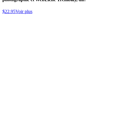
$
22.95
Voir plus