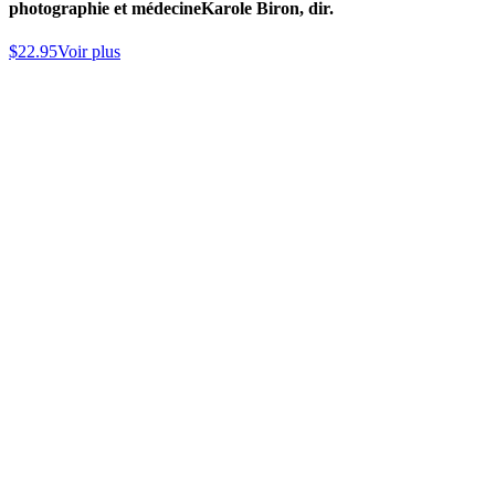
photographie et médecine
Karole Biron, dir.
$
22.95
Voir plus