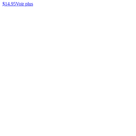
$
14.95
Voir plus