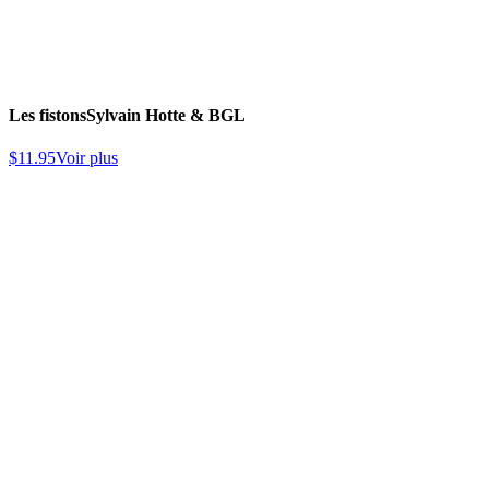
Les fistons
Sylvain Hotte & BGL
$
11.95
Voir plus