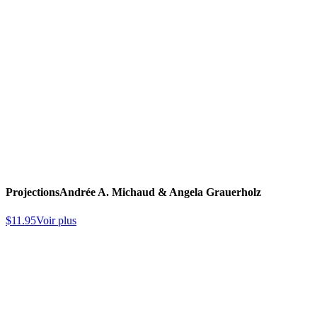
Projections
Andrée A. Michaud & Angela Grauerholz
$
11.95
Voir plus