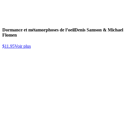
Dormance et métamorphoses de l’oeil
Denis Samson & Michael
Flomen
$
11.95
Voir plus