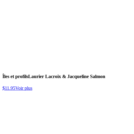
Îles et profils
Laurier Lacroix & Jacqueline Salmon
$
11.95
Voir plus