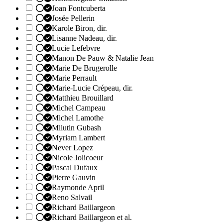
Joan Fontcuberta
Josée Pellerin
Karole Biron, dir.
Lisanne Nadeau, dir.
Lucie Lefebvre
Manon De Pauw & Natalie Jean
Marie De Brugerolle
Marie Perrault
Marie-Lucie Crépeau, dir.
Matthieu Brouillard
Michel Campeau
Michel Lamothe
Milutin Gubash
Myriam Lambert
Never Lopez
Nicole Jolicoeur
Pascal Dufaux
Pierre Gauvin
Raymonde April
Reno Salvail
Richard Baillargeon
Richard Baillargeon et al.