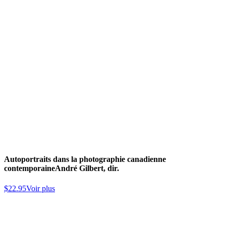
Autoportraits dans la photographie canadienne
contemporaine
André Gilbert, dir.
$
22.95
Voir plus