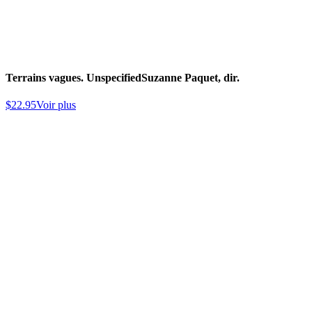
Terrains vagues. Unspecified
Suzanne Paquet, dir.
$
22.95
Voir plus