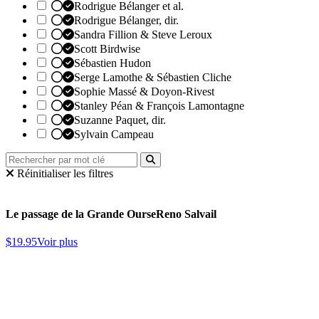
Rodrigue Bélanger et al.
Rodrigue Bélanger, dir.
Sandra Fillion & Steve Leroux
Scott Birdwise
Sébastien Hudon
Serge Lamothe & Sébastien Cliche
Sophie Massé & Doyon-Rivest
Stanley Péan & François Lamontagne
Suzanne Paquet, dir.
Sylvain Campeau
Réinitialiser les filtres
Le passage de la Grande Ourse
Reno Salvail
$
19.95
Voir plus