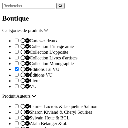
Boutique
Catégories de produits
Cartes-cadeaux
Collection L'image amie
Collection L'opposite
Collection Livres d'artistes
Collection Monographie
Éditions J'ai VU
Éditions VU
Livre
VU
Produit Auteurs
Laurier Lacroix & Jacqueline Salmon
Sharon Kivland & Cheryl Sourkes
Sylvain Hotte & BGL
Alain Bélanger & al.