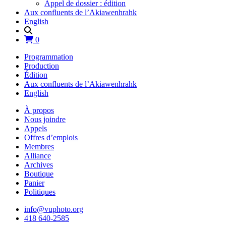
Appel de dossier : édition
Aux confluents de l’Akiawenhrahk
English
0
Programmation
Production
Édition
Aux confluents de l’Akiawenhrahk
English
À propos
Nous joindre
Appels
Offres d’emplois
Membres
Alliance
Archives
Boutique
Panier
Politiques
info@vuphoto.org
418 640-2585