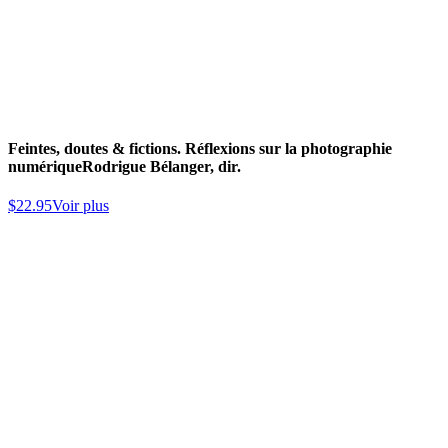
Feintes, doutes & fictions. Réflexions sur la photographie
numérique
Rodrigue Bélanger, dir.
$
22.95
Voir plus