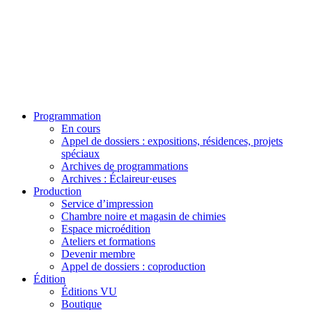
Programmation
En cours
Appel de dossiers : expositions, résidences, projets
spéciaux
Archives de programmations
Archives : Éclaireur·euses
Production
Service d’impression
Chambre noire et magasin de chimies
Espace microédition
Ateliers et formations
Devenir membre
Appel de dossiers : coproduction
Édition
Éditions VU
Boutique