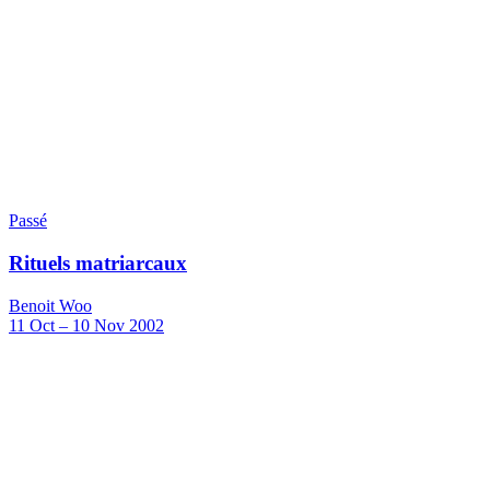
Passé
Rituels matriarcaux
Benoit Woo
11
Oct
–
10
Nov 2002