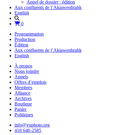
Appel de dossier : édition
Aux confluents de l’Akiawenhrahk
English
0
Programmation
Production
Édition
Aux confluents de l’Akiawenhrahk
English
À propos
Nous joindre
Appels
Offres d’emplois
Membres
Alliance
Archives
Boutique
Panier
Politiques
info@vuphoto.org
418 640-2585