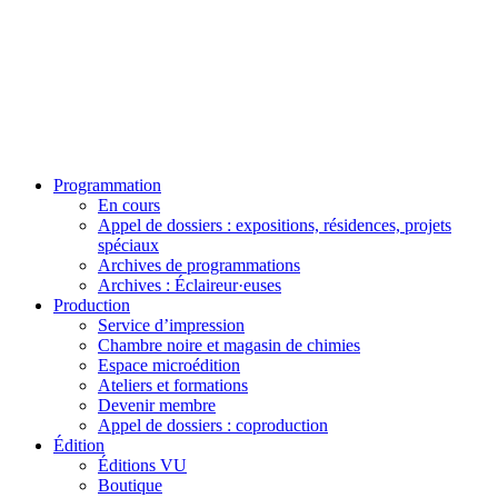
Programmation
En cours
Appel de dossiers : expositions, résidences, projets
spéciaux
Archives de programmations
Archives : Éclaireur·euses
Production
Service d’impression
Chambre noire et magasin de chimies
Espace microédition
Ateliers et formations
Devenir membre
Appel de dossiers : coproduction
Édition
Éditions VU
Boutique