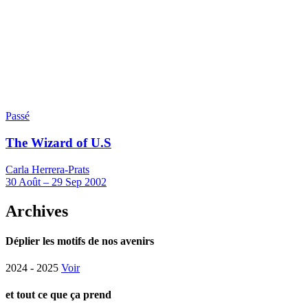
Passé
The Wizard of U.S
Carla Herrera-Prats
30
Août
–
29
Sep 2002
Archives
Déplier les motifs de nos avenirs
2024 - 2025
Voir
et tout ce que ça prend