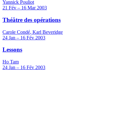
Yannick Pouliot
21
Fév
–
16
Mar 2003
Théâtre des opérations
Carole Condé
,
Karl Beveridge
24
Jan
–
16
Fév 2003
Lessons
Ho Tam
24
Jan
–
16
Fév 2003