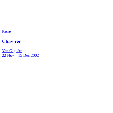
Passé
Chavirer
Yan Giguère
22
Nov
–
15
Déc 2002