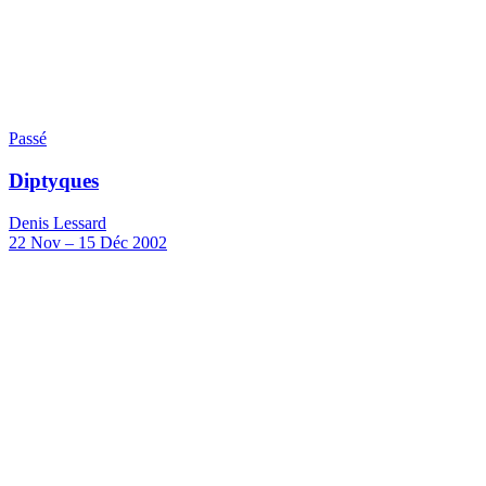
Passé
Diptyques
Denis Lessard
22
Nov
–
15
Déc 2002