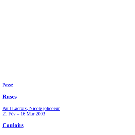
Passé
Ruses
Paul Lacroix
,
Nicole jolicoeur
21
Fév
–
16
Mar 2003
Couloirs