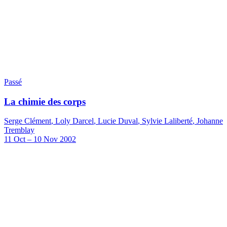
Passé
La chimie des corps
Serge Clément
,
Loly Darcel
,
Lucie Duval
,
Sylvie Laliberté
,
Johanne
Tremblay
11
Oct
–
10
Nov 2002