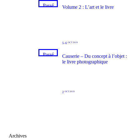
Passé
Volume 2 : L’art et le livre
5–6
OCT 2019
Passé
Causerie – Du concept à l’objet :
le livre photographique
2
OCT 2019
Archives