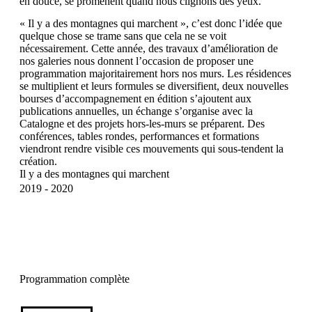
en douce, se promènent quand nous clignons des yeux.
« Il y a des montagnes qui marchent », c’est donc l’idée que
quelque chose se trame sans que cela ne se voit
nécessairement. Cette année, des travaux d’amélioration de
nos galeries nous donnent l’occasion de proposer une
programmation majoritairement hors nos murs. Les résidences
se multiplient et leurs formules se diversifient, deux nouvelles
bourses d’accompagnement en édition s’ajoutent aux
publications annuelles, un échange s’organise avec la
Catalogne et des projets hors-les-murs se préparent. Des
conférences, tables rondes, performances et formations
viendront rendre visible ces mouvements qui sous-tendent la
création.
Il y a des montagnes qui marchent
2019 - 2020
Programmation complète