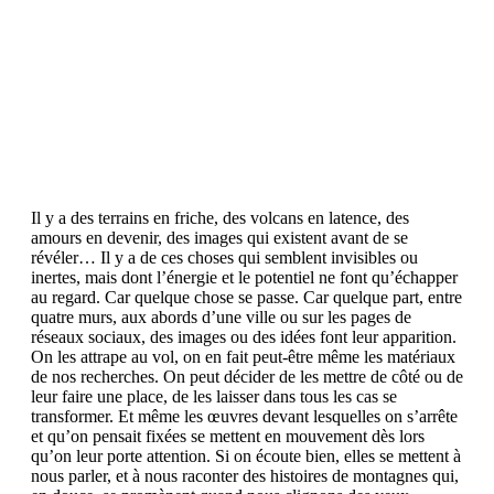
Il y a des terrains en friche, des volcans en latence, des
amours en devenir, des images qui existent avant de se
révéler… Il y a de ces choses qui semblent invisibles ou
inertes, mais dont l’énergie et le potentiel ne font qu’échapper
au regard. Car quelque chose se passe. Car quelque part, entre
quatre murs, aux abords d’une ville ou sur les pages de
réseaux sociaux, des images ou des idées font leur apparition.
On les attrape au vol, on en fait peut-être même les matériaux
de nos recherches. On peut décider de les mettre de côté ou de
leur faire une place, de les laisser dans tous les cas se
transformer. Et même les œuvres devant lesquelles on s’arrête
et qu’on pensait fixées se mettent en mouvement dès lors
qu’on leur porte attention. Si on écoute bien, elles se mettent à
nous parler, et à nous raconter des histoires de montagnes qui,