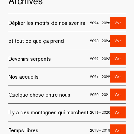
Archives
Déplier les motifs de nos avenirs
Voir
2024 - 2025
et tout ce que ça prend
Voir
2023 - 2024
Devenirs serpents
Voir
2022 - 2023
Nos accueils
Voir
2021 - 2022
Quelque chose entre nous
Voir
2020 - 2021
Il y a des montagnes qui marchent
Voir
2019 - 2020
Temps libres
Voir
2018 - 2019