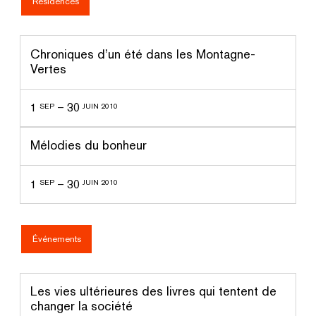
Résidences
Chroniques d’un été dans les Montagne-
Vertes
1
–
30
SEP
JUIN 2010
Mélodies du bonheur
1
–
30
SEP
JUIN 2010
Événements
Les vies ultérieures des livres qui tentent de
changer la société