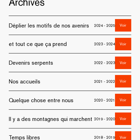
Archives
Déplier les motifs de nos avenirs
Voir
2024 - 2025
et tout ce que ça prend
Voir
2023 - 2024
Devenirs serpents
Voir
2022 - 2023
Nos accueils
Voir
2021 - 2022
Quelque chose entre nous
Voir
2020 - 2021
Il y a des montagnes qui marchent
Voir
2019 - 2020
Temps libres
Voir
2018 - 2019