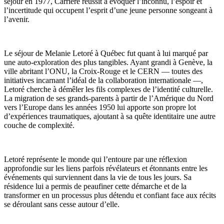
séjour en 1977, Carrière réussit à évoquer l’inconnu, l’espoir et
l’incertitude qui occupent l’esprit d’une jeune personne songeant à
l’avenir.
Le séjour de Melanie Letoré à Québec fut quant à lui marqué par
une auto-exploration des plus tangibles. Ayant grandi à Genève, la
ville abritant l’ONU, la Croix-Rouge et le CERN — toutes des
initiatives incarnant l’idéal de la collaboration internationale —,
Letoré cherche à démêler les fils complexes de l’identité culturelle.
La migration de ses grands-parents à partir de l’Amérique du Nord
vers l’Europe dans les années 1950 lui apporte son propre lot
d’expériences traumatiques, ajoutant à sa quête identitaire une autre
couche de complexité.
Letoré représente le monde qui l’entoure par une réflexion
approfondie sur les liens parfois révélateurs et étonnants entre les
événements qui surviennent dans la vie de tous les jours. Sa
résidence lui a permis de peaufiner cette démarche et de la
transformer en un processus plus détendu et confiant face aux récits
se déroulant sans cesse autour d’elle.