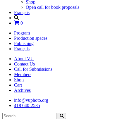
Shop
Open call for book proposals
Français
0
Program
Production spaces
Publishing
Français
About VU
Contact Us
Call for Submissions
Members
Shop
Cart
Archives
info@vuphoto.org
418 640-2585