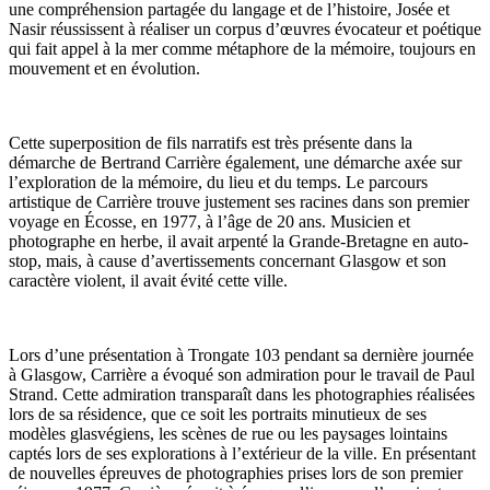
une compréhension partagée du langage et de l’histoire, Josée et
Nasir réussissent à réaliser un corpus d’œuvres évocateur et poétique
qui fait appel à la mer comme métaphore de la mémoire, toujours en
mouvement et en évolution.
Cette superposition de fils narratifs est très présente dans la
démarche de Bertrand Carrière également, une démarche axée sur
l’exploration de la mémoire, du lieu et du temps. Le parcours
artistique de Carrière trouve justement ses racines dans son premier
voyage en Écosse, en 1977, à l’âge de 20 ans. Musicien et
photographe en herbe, il avait arpenté la Grande-Bretagne en auto-
stop, mais, à cause d’avertissements concernant Glasgow et son
caractère violent, il avait évité cette ville.
Lors d’une présentation à Trongate 103 pendant sa dernière journée
à Glasgow, Carrière a évoqué son admiration pour le travail de Paul
Strand. Cette admiration transparaît dans les photographies réalisées
lors de sa résidence, que ce soit les portraits minutieux de ses
modèles glasvégiens, les scènes de rue ou les paysages lointains
captés lors de ses explorations à l’extérieur de la ville. En présentant
de nouvelles épreuves de photographies prises lors de son premier