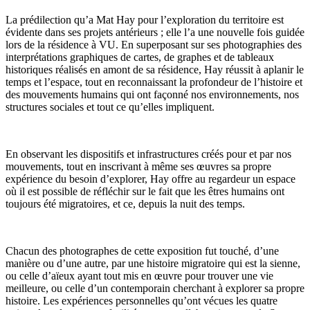
La prédilection qu’a Mat Hay pour l’exploration du territoire est
évidente dans ses projets antérieurs ; elle l’a une nouvelle fois guidée
lors de la résidence à VU. En superposant sur ses photographies des
interprétations graphiques de cartes, de graphes et de tableaux
historiques réalisés en amont de sa résidence, Hay réussit à aplanir le
temps et l’espace, tout en reconnaissant la profondeur de l’histoire et
des mouvements humains qui ont façonné nos environnements, nos
structures sociales et tout ce qu’elles impliquent.
En observant les dispositifs et infrastructures créés pour et par nos
mouvements, tout en inscrivant à même ses œuvres sa propre
expérience du besoin d’explorer, Hay offre au regardeur un espace
où il est possible de réfléchir sur le fait que les êtres humains ont
toujours été migratoires, et ce, depuis la nuit des temps.
Chacun des photographes de cette exposition fut touché, d’une
manière ou d’une autre, par une histoire migratoire qui est la sienne,
ou celle d’aïeux ayant tout mis en œuvre pour trouver une vie
meilleure, ou celle d’un contemporain cherchant à explorer sa propre
histoire. Les expériences personnelles qu’ont vécues les quatre