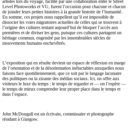
artistes lors du voyage, facilité par une collaboration entre le Street
Level Photoworks et VU, furent l’occasion pour chacune et chacun
de joindre leurs petites histoires à la grande histoire de l’humanité.
En somme, ces projets nous rappellent qu’il est impossible de
dissocier les voies migratoires actuelles de celles qui se trouvent à
l’origine des cultures tentant aujourd’hui de bloquer l’accès aux
premières et de diviser les gens, puisque ces cultures partagent un
héritage commun, engendré par les innombrables siècles de
mouvements humains enchevêtrés.
L’exposition qui en résulte devient un espace de réflexion en marge
de l’orientation et de la désorientation inéluctables auxquelles nous
faisons face quotidiennement, que ce soit par le langage lacunaire
des politiques ou la zizanie des médias sociaux. Ici, on offre aux
visiteurs le luxe du temps : le temps de regarder et — on l’espère —
le temps de mieux comprendre leur propre place dans le temps et
dans l’espace.
John McDougall est un écrivain, commissaire et photographe
résidant à Glasgow.