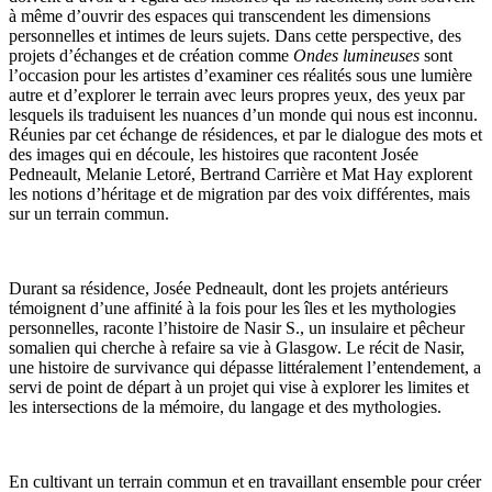
à même d’ouvrir des espaces qui transcendent les dimensions
personnelles et intimes de leurs sujets. Dans cette perspective, des
projets d’échanges et de création comme
Ondes lumineuses
sont
l’occasion pour les artistes d’examiner ces réalités sous une lumière
autre et d’explorer le terrain avec leurs propres yeux, des yeux par
lesquels ils traduisent les nuances d’un monde qui nous est inconnu.
Réunies par cet échange de résidences, et par le dialogue des mots et
des images qui en découle, les histoires que racontent Josée
Pedneault, Melanie Letoré, Bertrand Carrière et Mat Hay explorent
les notions d’héritage et de migration par des voix différentes, mais
sur un terrain commun.
Durant sa résidence, Josée Pedneault, dont les projets antérieurs
témoignent d’une affinité à la fois pour les îles et les mythologies
personnelles, raconte l’histoire de Nasir S., un insulaire et pêcheur
somalien qui cherche à refaire sa vie à Glasgow. Le récit de Nasir,
une histoire de survivance qui dépasse littéralement l’entendement, a
servi de point de départ à un projet qui vise à explorer les limites et
les intersections de la mémoire, du langage et des mythologies.
En cultivant un terrain commun et en travaillant ensemble pour créer