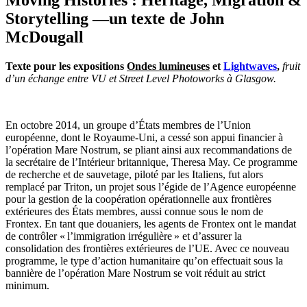
Storytelling —un texte de John
McDougall
Texte pour les expositions
Ondes lumineuses
et
Lightwaves
,
fruit
d’un échange entre VU et Street Level Photoworks à Glasgow.
En octobre 2014, un groupe d’États membres de l’Union
européenne, dont le Royaume-Uni, a cessé son appui financier à
l’opération Mare Nostrum, se pliant ainsi aux recommandations de
la secrétaire de l’Intérieur britannique, Theresa May. Ce programme
de recherche et de sauvetage, piloté par les Italiens, fut alors
remplacé par Triton, un projet sous l’égide de l’Agence européenne
pour la gestion de la coopération opérationnelle aux frontières
extérieures des États membres, aussi connue sous le nom de
Frontex. En tant que douaniers, les agents de Frontex ont le mandat
de contrôler « l’immigration irrégulière » et d’assurer la
consolidation des frontières extérieures de l’UE. Avec ce nouveau
programme, le type d’action humanitaire qu’on effectuait sous la
bannière de l’opération Mare Nostrum se voit réduit au strict
minimum.