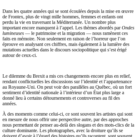
Dans les quatre années qui se sont écoulées depuis la mise en œuvre
de Frontex, plus de vingt mille hommes, femmes et enfants ont
perdu la vie en traversant la Méditerranée. Un nombre plus
important encore manquent à l’appel. Les thèmes abordés par
Ondes
lumineuses
— le patrimoine et la migration — nous ramènent ces
faits en mémoire. Non seulement en raison de l’horreur que l’on
éprouve en analysant ces chiffres, mais également à la lumière des
mutations actuelles dans le discours sociopolitique qui s’est érigé
autour de ceux-ci.
Le dilemme du Brexit a mis ces changements encore plus en relief,
rendant conflictuelles les discussions sur l’identité et l’appartenance
au Royaune-Uni. On peut voir des parallèles au Québec, où un fort
sentiment d’identité nationale à l’intérieur d’un État plus large a
donné lieu à certains détournements et controverses au fil des
années.
À des moments comme celui-ci, ce sont souvent les artistes qui sont
en mesure de nous offrir une perspective autre, par des approches
nous permettant de penser au-delà des slogans et des mots-clics de la
culture dominante. Les photographes, avec la droiture qu’ils se
doivent d’avoir à l’égard des histoires qu’ils racontent, sont souvent