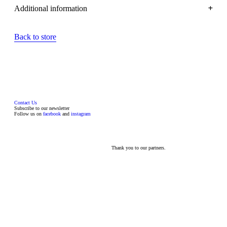
Additional information
Back to store
Contact Us
Subscribe to our
newsletter
Follow us on
facebook
and
instagram
Thank you to our partners.