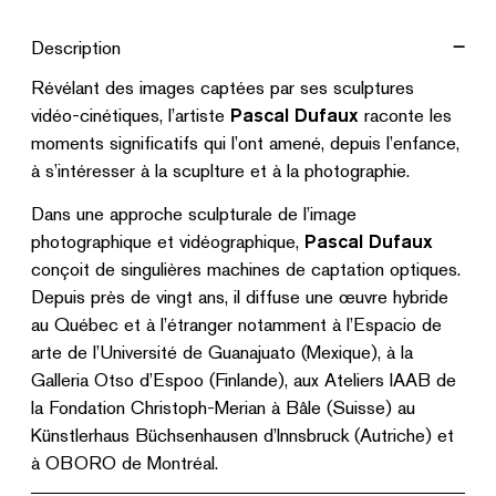
lequel
Description
je
Révélant des images captées par ses sculptures
suis
vidéo-cinétiques, l’artiste
Pascal Dufaux
raconte les
quantity
moments significatifs qui l’ont amené, depuis l’enfance,
à s’intéresser à la scuplture et à la photographie.
Dans une approche sculpturale de l’image
photographique et vidéographique,
Pascal Dufaux
conçoit de singulières machines de captation optiques.
Depuis près de vingt ans, il diffuse une œuvre hybride
au Québec et à l’étranger notamment à l’Espacio de
arte de l’Université de Guanajuato (Mexique), à la
Galleria Otso d’Espoo (Finlande), aux Ateliers IAAB de
la Fondation Christoph-Merian à Bâle (Suisse) au
Künstlerhaus Büchsenhausen d’Innsbruck (Autriche) et
à OBORO de Montréal.