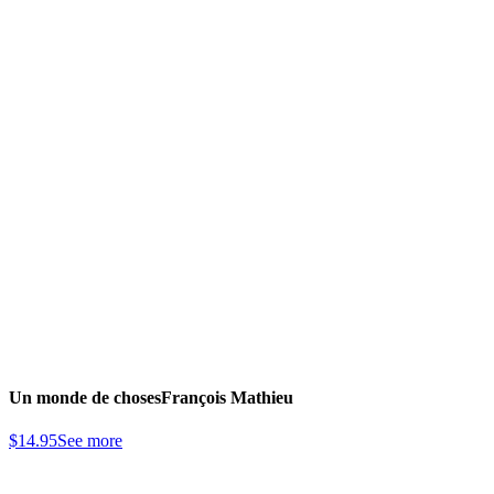
Un monde de choses
François Mathieu
$
14.95
See more