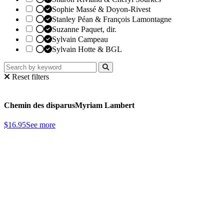
Sophie Massé & Doyon-Rivest
Stanley Péan & François Lamontagne
Suzanne Paquet, dir.
Sylvain Campeau
Sylvain Hotte & BGL
Reset filters
Chemin des disparus
Myriam Lambert
$
16.95
See more