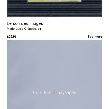
Le son des images
Marie-Lucie Crépeau, dir.
$
22.95
See more