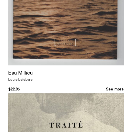
Eau Millieu
Lucie Lefebvre
$
22.95
See more