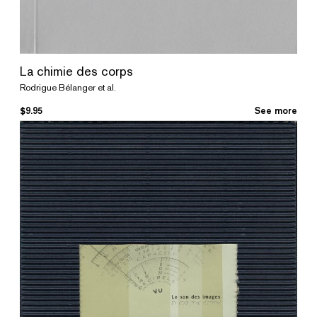
La chimie des corps
Rodrigue Bélanger et al.
$
9.95
See more