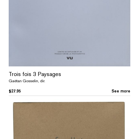
Trois fois 3 Paysages
Gaëtan Gosselin, dir.
$
27.95
See more