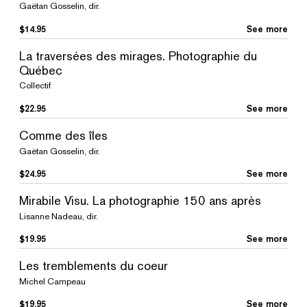
Gaëtan Gosselin, dir.
$
14.95
See more
La traversées des mirages. Photographie du
Québec
Collectif
$
22.95
See more
Comme des îles
Gaëtan Gosselin, dir.
$
24.95
See more
Mirabile Visu. La photographie 150 ans après
Lisanne Nadeau, dir.
$
19.95
See more
Les tremblements du coeur
Michel Campeau
$
19.95
See more