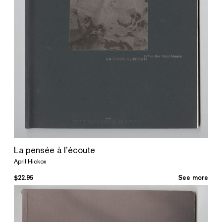
La pensée à l’écoute
April Hickox
$
22.95
See more