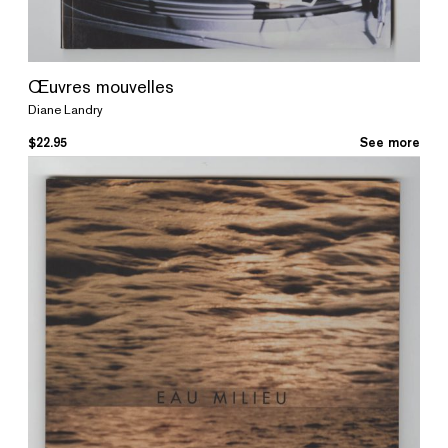
Œuvres mouvelles
Diane Landry
$
22.95
See more